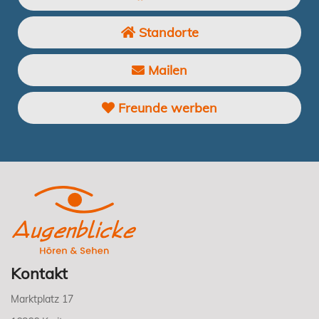
Standorte
Mailen
Freunde werben
Kontakt
Marktplatz 17