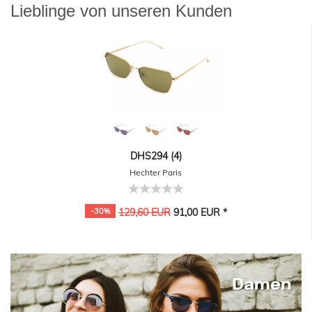
Lieblinge von unseren Kunden
DHS294 (4)
Hechter Paris
-30%
129,60 EUR
91,00 EUR *