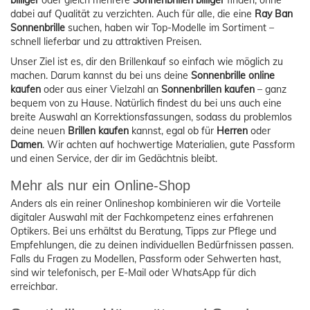
dabei auf Qualität zu verzichten. Auch für alle, die eine
Ray Ban
Sonnenbrille
suchen, haben wir Top-Modelle im Sortiment –
schnell lieferbar und zu attraktiven Preisen.
Unser Ziel ist es, dir den Brillenkauf so einfach wie möglich zu
machen. Darum kannst du bei uns deine
Sonnenbrille online
kaufen
oder aus einer Vielzahl an
Sonnenbrillen kaufen
– ganz
bequem von zu Hause. Natürlich findest du bei uns auch eine
breite Auswahl an Korrektionsfassungen, sodass du problemlos
deine neuen
Brillen kaufen
kannst, egal ob für
Herren
oder
Damen
. Wir achten auf hochwertige Materialien, gute Passform
und einen Service, der dir im Gedächtnis bleibt.
Mehr als nur ein Online-Shop
Anders als ein reiner Onlineshop kombinieren wir die Vorteile
digitaler Auswahl mit der Fachkompetenz eines erfahrenen
Optikers. Bei uns erhältst du Beratung, Tipps zur Pflege und
Empfehlungen, die zu deinen individuellen Bedürfnissen passen.
Falls du Fragen zu Modellen, Passform oder Sehwerten hast,
sind wir telefonisch, per E-Mail oder WhatsApp für dich
erreichbar.