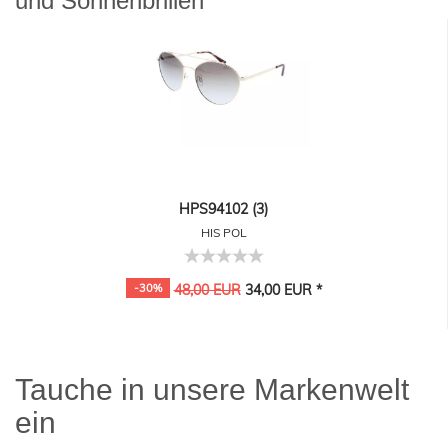
und Sonnenbrillen
HPS94102 (3)
HIS POL
-30%
48,00 EUR
34,00 EUR *
Tauche in unsere Markenwelt
ein