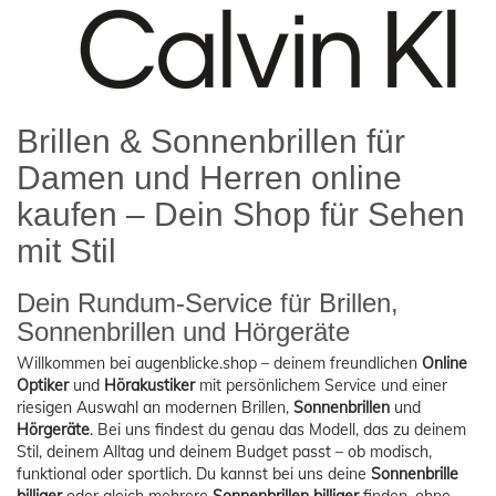
Brillen & Sonnenbrillen für
Damen und Herren online
kaufen – Dein Shop für Sehen
mit Stil
Dein Rundum-Service für Brillen,
Sonnenbrillen und Hörgeräte
Willkommen bei augenblicke.shop – deinem freundlichen
Online
Optiker
und
Hörakustiker
mit persönlichem Service und einer
riesigen Auswahl an modernen Brillen,
Sonnenbrillen
und
Hörgeräte
. Bei uns findest du genau das Modell, das zu deinem
Stil, deinem Alltag und deinem Budget passt – ob modisch,
funktional oder sportlich. Du kannst bei uns deine
Sonnenbrille
billiger
oder gleich mehrere
Sonnenbrillen billiger
finden, ohne