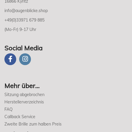
16866 Kyritz
info@augenblicke.shop
+49(0)33971 679 885
(Mo-Fr) 9-17 Uhr
Social Media
Mehr über...
Sitzung abgebrochen
Herstellerverzeichnis
FAQ
Callback Service
Zweite Brille zum halben Preis