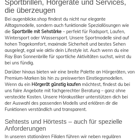
Sportbrillen, Hörgeräte und Services,
die überzeugen
Bei augenblicke.shop findest du nicht nur elegante
Alltagsmodelle, sondern auch funktionale Speziallösungen wie
die
Sportbrille mit Sehstärke
– perfekt für Radsport, Laufen,
Wintersport oder Wassersport. Unsere Sportmodelle sind auf
hohen Tragekomfort, maximale Sicherheit und bestes Sehen
ausgelegt, egal wie aktiv dein Lifestyle ist. Auch wenn du eine
Ray Ban Sonnenbrille für sportliche Aktivitäten suchst, wirst du
bei uns fündig.
Darüber hinaus bieten wir eine breite Palette an Hörgeräten, von
Premium-Marken bis hin zu preiswerten Einstiegsmodellen.
Wenn du ein
Hörgerät günstig kaufen
möchtest, findest du bei
uns faire Angebote mit fachgerechter Beratung – ganz ohne
versteckte Kosten. Unsere Hörakustiker unterstützen dich bei
der Auswahl des passenden Modells und erklären dir die
Funktionen verständlich und transparent.
Sehtests und Hörtests – auch für spezielle
Anforderungen
In unseren stationären Filialen führen wir neben regulären