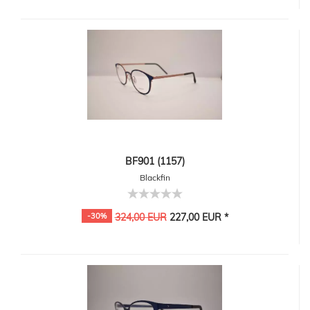
BF901 (1157)
Blackfin
-30%
324,00 EUR
227,00 EUR *