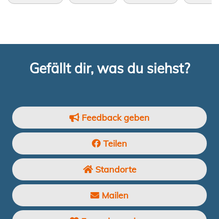
Gefällt dir, was du siehst?
Feedback geben
Teilen
Standorte
Mailen