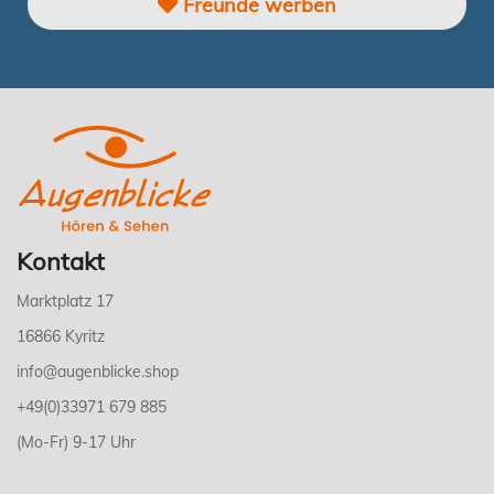
Freunde werben
Kontakt
Marktplatz 17
16866 Kyritz
info@augenblicke.shop
+49(0)33971 679 885
(Mo-Fr) 9-17 Uhr