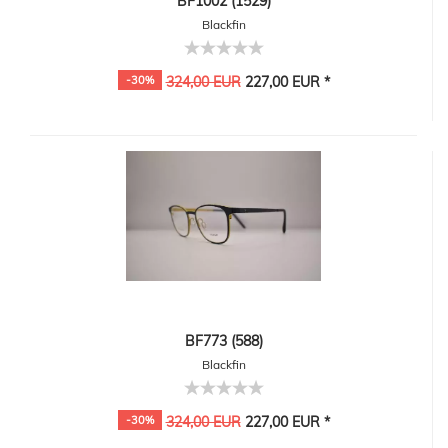
BF1002 (1529)
Blackfin
-30%
324,00 EUR
227,00 EUR *
BF773 (588)
Blackfin
-30%
324,00 EUR
227,00 EUR *