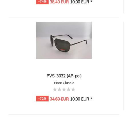
-74%
38,40 EUR
10,00 EUR *
PVS-3032 (AP-pol)
Einar Classic
-72%
34,60 EUR
10,00 EUR *