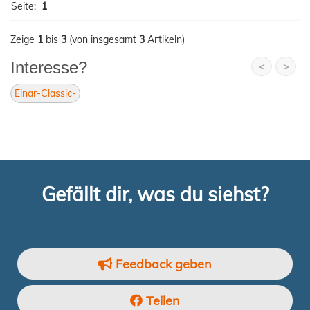
Seite:
1
Zeige
1
bis
3
(von insgesamt
3
Artikeln)
Interesse?
<
>
Einar-Classic-
Gefällt dir, was du siehst?
Feedback geben
Teilen