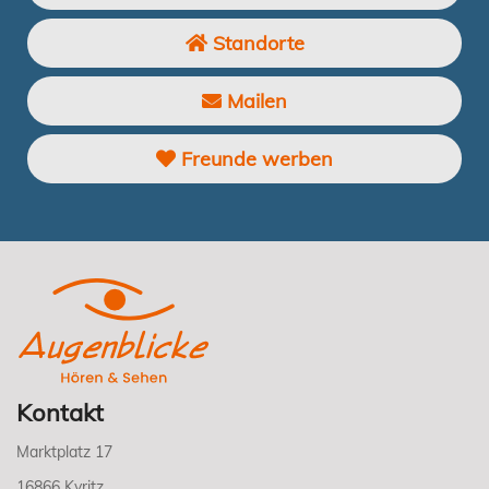
Standorte
Mailen
Freunde werben
Kontakt
Marktplatz 17
16866 Kyritz