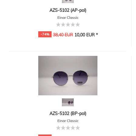
AZS-5102 (AP-pol)
Einar Classic
-74%
38,40 EUR
10,00 EUR *
AZS-5102 (BP-pol)
Einar Classic