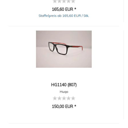
165,60 EUR *
Staffelpreis ab 165,60 EUR / Stk.
HG1140 (807)
Hugo
150,00 EUR *