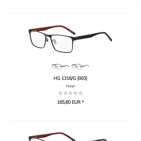
HG 1316/G (003)
Hugo
165,60 EUR *