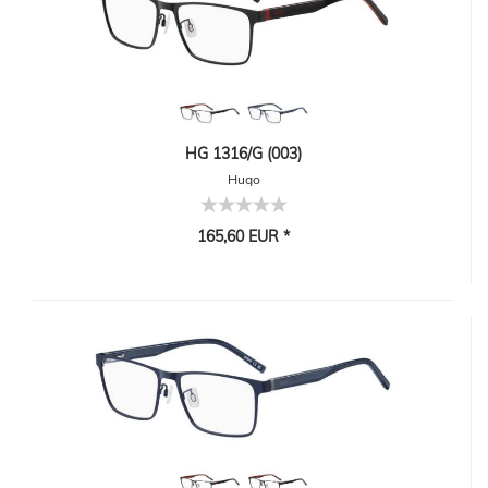
HG 1316/G (003)
Hugo
165,60 EUR *