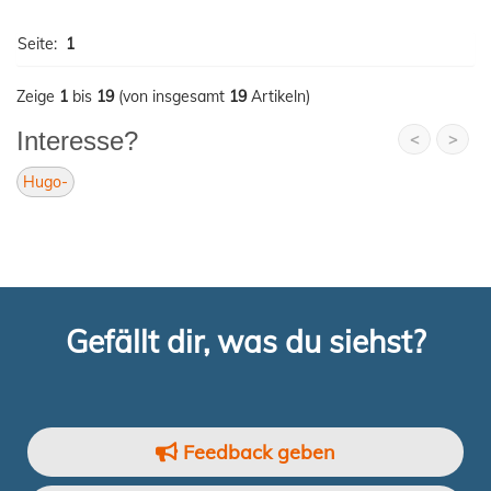
Seite:
1
Zeige
1
bis
19
(von insgesamt
19
Artikeln)
Interesse?
<
>
Hugo-
Gefällt dir, was du siehst?
Feedback geben