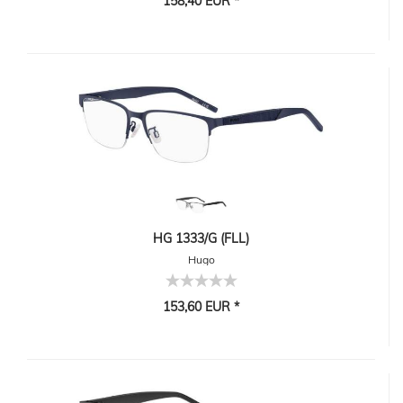
158,40 EUR *
HG 1333/G (FLL)
Hugo
153,60 EUR *