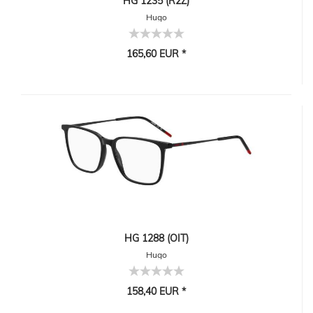
HG 1235 (R2Z)
Hugo
165,60 EUR *
HG 1288 (OIT)
Hugo
158,40 EUR *