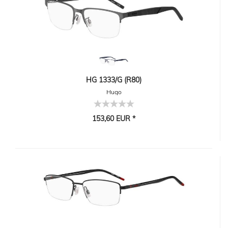
HG 1333/G (R80)
Hugo
153,60 EUR *