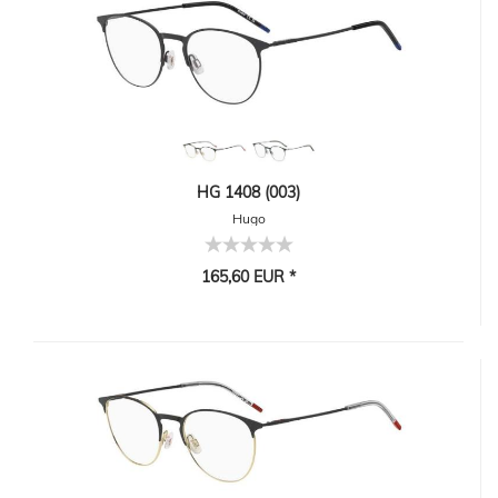
HG 1408 (003)
Hugo
165,60 EUR *