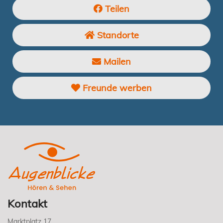
Teilen
Standorte
Mailen
Freunde werben
Kontakt
Marktplatz 17