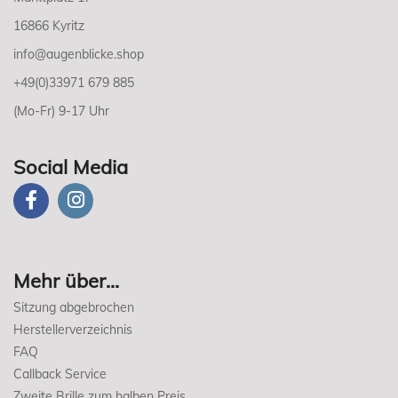
16866 Kyritz
info@augenblicke.shop
+49(0)33971 679 885
(Mo-Fr) 9-17 Uhr
Social Media
Mehr über...
Sitzung abgebrochen
Herstellerverzeichnis
FAQ
Callback Service
Zweite Brille zum halben Preis