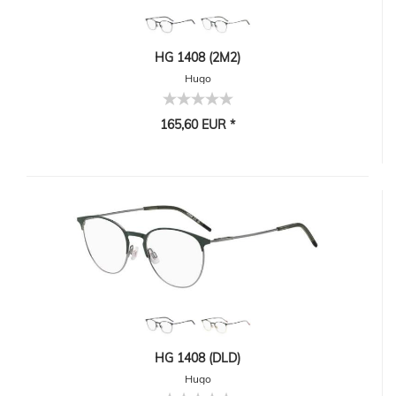
HG 1408 (2M2)
Hugo
165,60 EUR *
HG 1408 (DLD)
Hugo