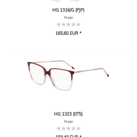
HG 1316/G (PJP)
Hugo
165,60 EUR *
HG 1323 (0T5)
Hugo