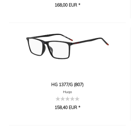
168,00 EUR *
HG 1377/G (807)
Hugo
158,40 EUR *