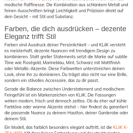
modische Raffinesse. Die Kombination aus schlankem Metall und
feinen Ausschnitten bringt Leichtigkeit und Präzision direkt auf
dein Gesicht – mit Stil und Substanz.
Farben, die dich ausdrücken – dezente
Eleganz trifft Stil
Farben sind Ausdruck deiner Persönlichkeit – und KLiiK versteht
es meisterhaft, dezente Nuancen mit trendigem Design zu
kombinieren. Statt greller Statements setzt die Marke auf subtile
Töne wie Roségold, Marineblau, Mint, Schwarz mit Mattfinish
oder Metallic-Akzente. Diese Farbwelten unterstreichen deinen
Look, ohne ihn zu dominieren. Du trägst also nicht nur eine Brille,
sondern ein stilvolles Accessoire, das zu dir passt.
Gerade die Balance zwischen Understatement und modischem
Feingefühl ist ein Markenzeichen von KLiiK. Die Fassungen
wirken modern, frisch und dennoch zeitlos. Ob du eher auf kühle
Farbtöne oder warme Akzente stehst – hier findest du garantiert
die passende Nuance zu deinem Hautton, deiner Garderobe oder
deinem Stil.
Ein Modell, das farblich besonders elegant auftritt, ist die
KLiiK K-