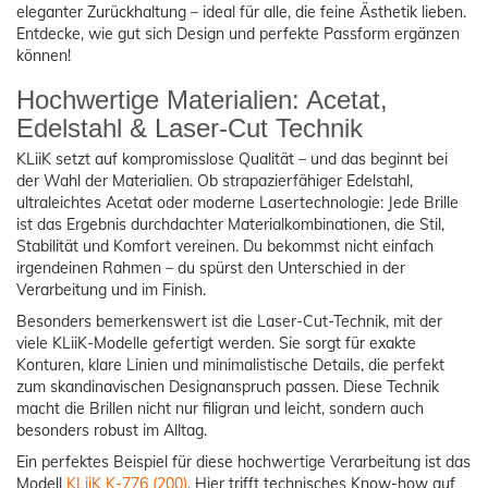
eleganter Zurückhaltung – ideal für alle, die feine Ästhetik lieben.
Entdecke, wie gut sich Design und perfekte Passform ergänzen
können!
Hochwertige Materialien: Acetat,
Edelstahl & Laser-Cut Technik
KLiiK setzt auf kompromisslose Qualität – und das beginnt bei
der Wahl der Materialien. Ob strapazierfähiger Edelstahl,
ultraleichtes Acetat oder moderne Lasertechnologie: Jede Brille
ist das Ergebnis durchdachter Materialkombinationen, die Stil,
Stabilität und Komfort vereinen. Du bekommst nicht einfach
irgendeinen Rahmen – du spürst den Unterschied in der
Verarbeitung und im Finish.
Besonders bemerkenswert ist die Laser-Cut-Technik, mit der
viele KLiiK-Modelle gefertigt werden. Sie sorgt für exakte
Konturen, klare Linien und minimalistische Details, die perfekt
zum skandinavischen Designanspruch passen. Diese Technik
macht die Brillen nicht nur filigran und leicht, sondern auch
besonders robust im Alltag.
Ein perfektes Beispiel für diese hochwertige Verarbeitung ist das
Modell
KLiiK K-776 (200)
. Hier trifft technisches Know-how auf