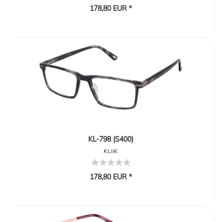
178,80 EUR *
KL-798 (S400)
KLiiK
178,80 EUR *