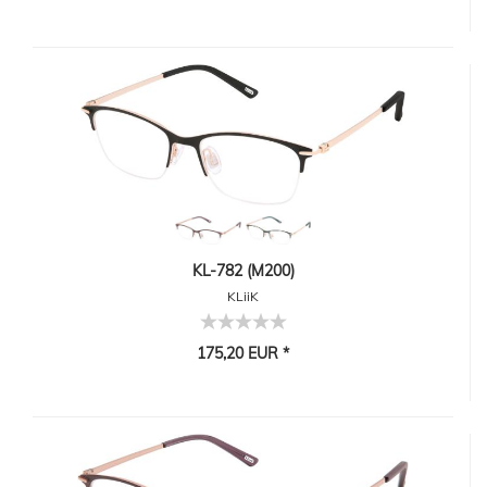
KL-782 (M200)
KLiiK
175,20 EUR *