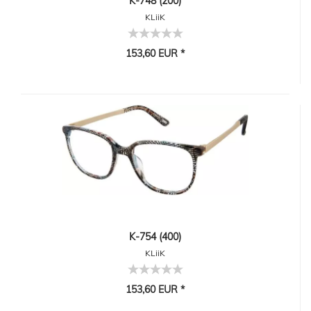
K-748 (200)
KLiiK
153,60 EUR *
K-754 (400)
KLiiK
153,60 EUR *