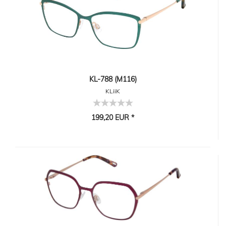
KL-788 (M116)
KLiiK
199,20 EUR *