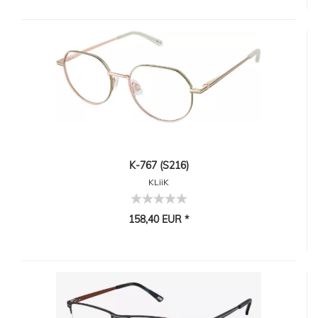
K-767 (S216)
KLiiK
158,40 EUR *