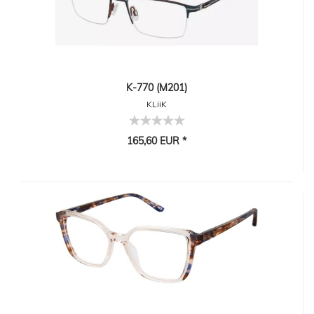
K-770 (M201)
KLiiK
165,60 EUR *