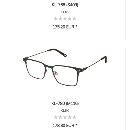
KL-768 (S409)
KLiiK
175,20 EUR *
KL-780 (M116)
KLiiK
178,80 EUR *