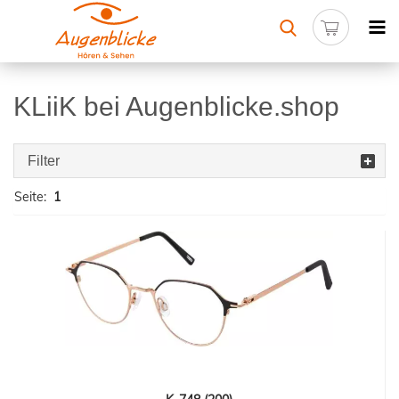
KLiiK bei Augenblicke.shop
Filter
Seite:
1