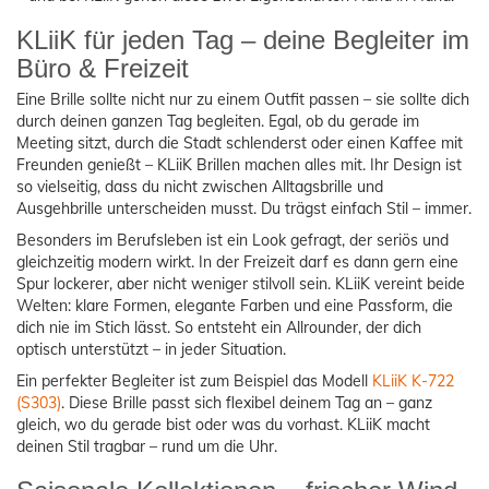
KLiiK für jeden Tag – deine Begleiter im
Büro & Freizeit
Eine Brille sollte nicht nur zu einem Outfit passen – sie sollte dich
durch deinen ganzen Tag begleiten. Egal, ob du gerade im
Meeting sitzt, durch die Stadt schlenderst oder einen Kaffee mit
Freunden genießt – KLiiK Brillen machen alles mit. Ihr Design ist
so vielseitig, dass du nicht zwischen Alltagsbrille und
Ausgehbrille unterscheiden musst. Du trägst einfach Stil – immer.
Besonders im Berufsleben ist ein Look gefragt, der seriös und
gleichzeitig modern wirkt. In der Freizeit darf es dann gern eine
Spur lockerer, aber nicht weniger stilvoll sein. KLiiK vereint beide
Welten: klare Formen, elegante Farben und eine Passform, die
dich nie im Stich lässt. So entsteht ein Allrounder, der dich
optisch unterstützt – in jeder Situation.
Ein perfekter Begleiter ist zum Beispiel das Modell
KLiiK K-722
(S303)
. Diese Brille passt sich flexibel deinem Tag an – ganz
gleich, wo du gerade bist oder was du vorhast. KLiiK macht
deinen Stil tragbar – rund um die Uhr.