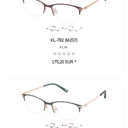
KL-782 (M207)
KLiiK
175,20 EUR *