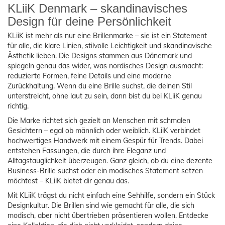
KLiiK Denmark – skandinavisches
Design für deine Persönlichkeit
KLiiK ist mehr als nur eine Brillenmarke – sie ist ein Statement
für alle, die klare Linien, stilvolle Leichtigkeit und skandinavische
Ästhetik lieben. Die Designs stammen aus Dänemark und
spiegeln genau das wider, was nordisches Design ausmacht:
reduzierte Formen, feine Details und eine moderne
Zurückhaltung. Wenn du eine Brille suchst, die deinen Stil
unterstreicht, ohne laut zu sein, dann bist du bei KLiiK genau
richtig.
Die Marke richtet sich gezielt an Menschen mit schmalen
Gesichtern – egal ob männlich oder weiblich. KLiiK verbindet
hochwertiges Handwerk mit einem Gespür für Trends. Dabei
entstehen Fassungen, die durch ihre Eleganz und
Alltagstauglichkeit überzeugen. Ganz gleich, ob du eine dezente
Business-Brille suchst oder ein modisches Statement setzen
möchtest – KLiiK bietet dir genau das.
Mit KLiiK trägst du nicht einfach eine Sehhilfe, sondern ein Stück
Designkultur. Die Brillen sind wie gemacht für alle, die sich
modisch, aber nicht übertrieben präsentieren wollen. Entdecke