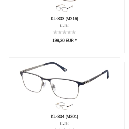
KL-803 (M216)
KLiiK
199,20 EUR *
KL-804 (M201)
KLiiK