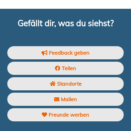
Gefällt dir, was du siehst?
Feedback geben
Teilen
Standorte
Mailen
Freunde werben