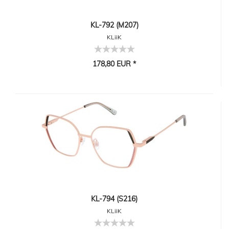
KL-792 (M207)
KLiiK
178,80 EUR *
KL-794 (S216)
KLiiK