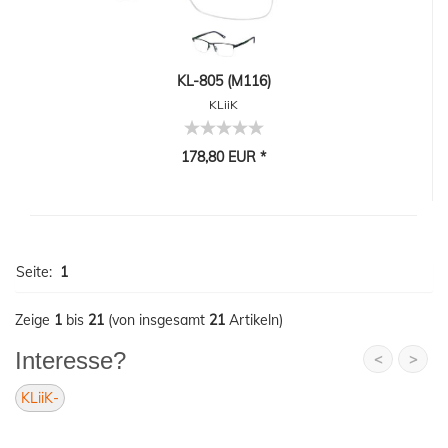
KL-805 (M116)
KLiiK
178,80 EUR *
Seite:
1
Zeige
1
bis
21
(von insgesamt
21
Artikeln)
Interesse?
<
>
KLiiK-