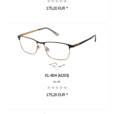
175,20 EUR *
KL-804 (M203)
KLiiK
175,20 EUR *