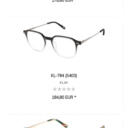
178,80 EUR *
KL-784 (S403)
KLiiK
184,80 EUR *