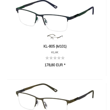
KL-805 (M101)
KLiiK
178,80 EUR *