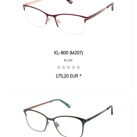
KL-800 (M207)
KLiiK
175,20 EUR *