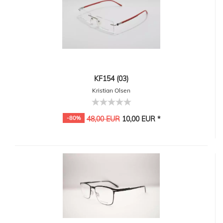
KF154 (03)
Kristian Olsen
-80%
48,00 EUR
10,00 EUR *