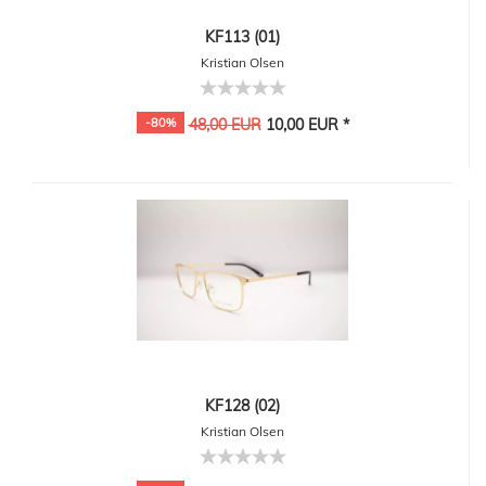
KF113 (01)
Kristian Olsen
-80%
48,00 EUR
10,00 EUR *
KF128 (02)
Kristian Olsen