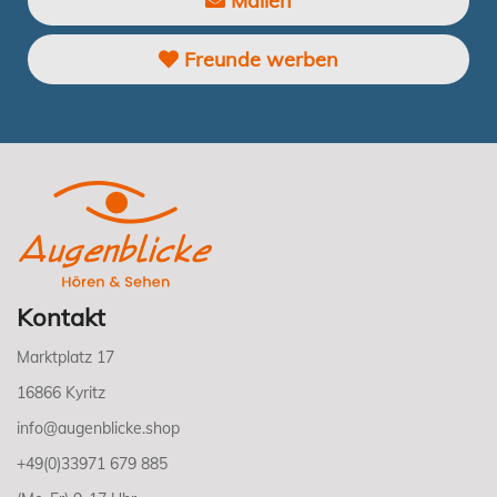
Mailen
Freunde werben
Kontakt
Marktplatz 17
16866 Kyritz
info@augenblicke.shop
+49(0)33971 679 885