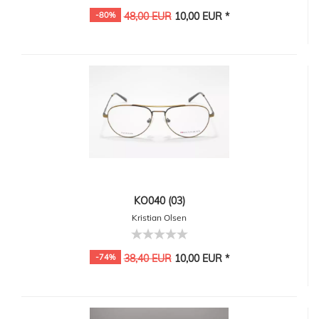
-80%
48,00 EUR
10,00 EUR *
KO040 (03)
Kristian Olsen
-74%
38,40 EUR
10,00 EUR *