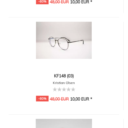
-80%
48,00 EUR
10,00 EUR *
KF148 (03)
Kristian Olsen
-80%
48,00 EUR
10,00 EUR *