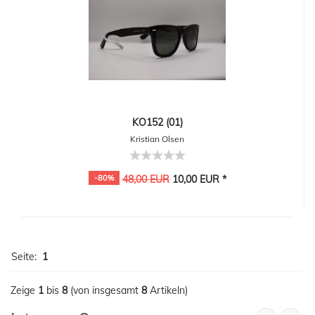
KO152 (01)
Kristian Olsen
-80%
48,00 EUR
10,00 EUR *
Seite:
1
Zeige
1
bis
8
(von insgesamt
8
Artikeln)