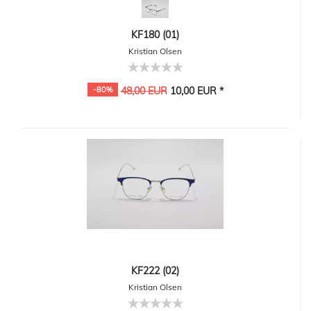
KF180 (01)
Kristian Olsen
-80%
48,00 EUR
10,00 EUR *
KF222 (02)
Kristian Olsen