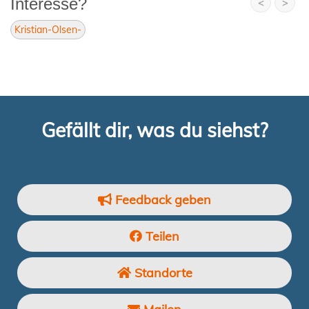
Interesse?
<
>
Kristian-Olsen-
Gefällt dir, was du siehst?
Feedback geben
Teilen
Standorte