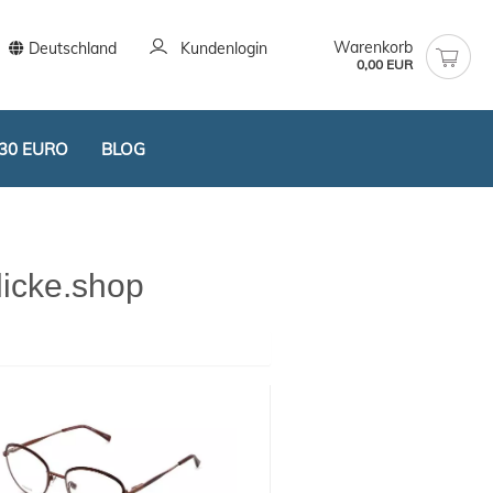
Warenkorb
Deutschland
Kundenlogin
0,00 EUR
30 EURO
BLOG
icke.shop
stellen
t vergessen?