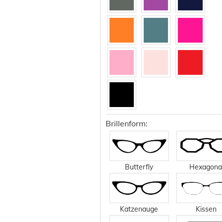
Brillenform:
Butterfly
Hexagona
Katzenauge
Kissen