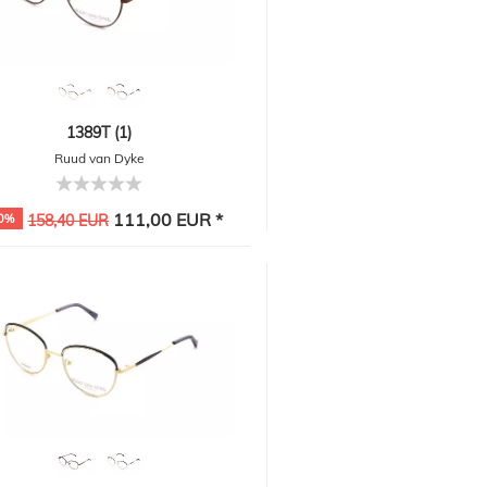
1389T (1)
Ruud van Dyke
111,00 EUR *
0%
158,40 EUR