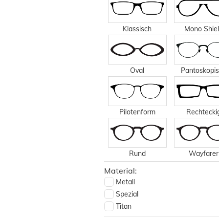
Klassisch
Mono Shie
Oval
Pantoskopi
Pilotenform
Rechtecki
Rund
Wayfarer
Material:
Metall
Spezial
Titan