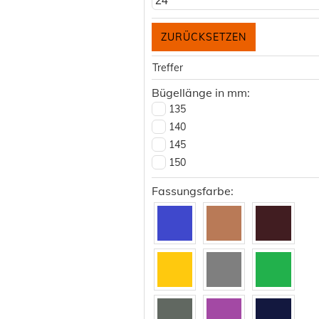
24
Treffer
Bügellänge in mm:
135
140
145
150
Fassungsfarbe: