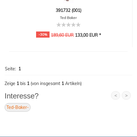
391732 (001)
Ted Baker
-30%
189,60 EUR
133,00 EUR *
Seite:
1
Zeige
1
bis
1
(von insgesamt
1
Artikeln)
Interesse?
<
>
Ted-Baker-