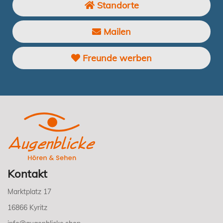
Standorte
Mailen
Freunde werben
Kontakt
Marktplatz 17
16866 Kyritz