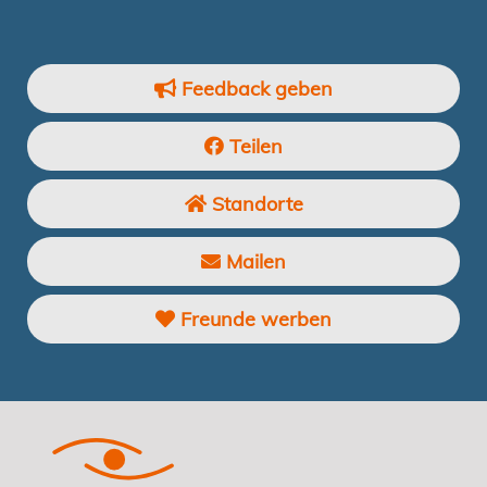
Feedback geben
Teilen
Standorte
Mailen
Freunde werben