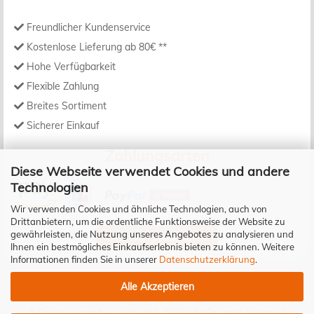
Freundlicher Kundenservice
Kostenlose Lieferung ab 80€ **
Hohe Verfügbarkeit
Flexible Zahlung
Breites Sortiment
Sicherer Einkauf
Zahlungsarten
Diese Webseite verwendet Cookies und andere
Technologien
Wir verwenden Cookies und ähnliche Technologien, auch von
Drittanbietern, um die ordentliche Funktionsweise der Website zu
gewährleisten, die Nutzung unseres Angebotes zu analysieren und
Bestellung widerrufen
Ihnen ein bestmögliches Einkaufserlebnis bieten zu können. Weitere
Informationen finden Sie in unserer
Datenschutzerklärung
.
Alle Akzeptieren
* Preise verstehen sich inkl. 19% MwSt. zzgl.
Versand