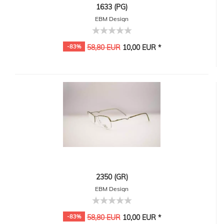
1633 (PG)
EBM Design
-83%
58,80 EUR
10,00 EUR *
2350 (GR)
EBM Design
-83%
58,80 EUR
10,00 EUR *