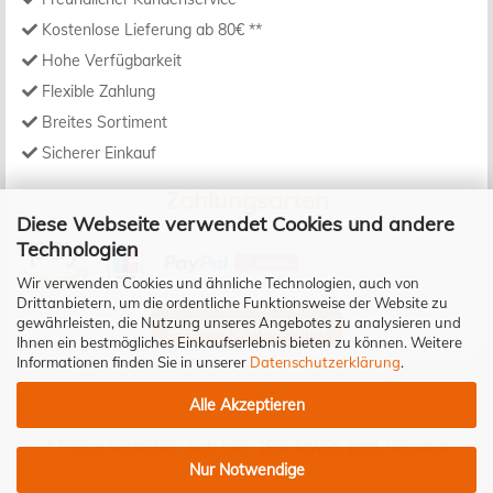
Kostenlose Lieferung ab 80€ **
Hohe Verfügbarkeit
Flexible Zahlung
Breites Sortiment
Sicherer Einkauf
Zahlungsarten
Diese Webseite verwendet Cookies und andere
Technologien
Wir verwenden Cookies und ähnliche Technologien, auch von
Drittanbietern, um die ordentliche Funktionsweise der Website zu
gewährleisten, die Nutzung unseres Angebotes zu analysieren und
Bestellung widerrufen
Ihnen ein bestmögliches Einkaufserlebnis bieten zu können. Weitere
Informationen finden Sie in unserer
Datenschutzerklärung
.
Alle Akzeptieren
* Preise verstehen sich inkl. 19% MwSt. zzgl.
Versand
Nur Notwendige