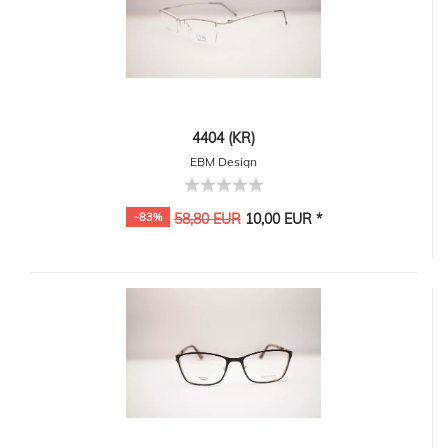
4404 (KR)
EBM Design
-83%
58,80 EUR
10,00 EUR *