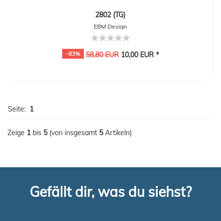
2802 (TG)
EBM Design
-83%
58,80 EUR
10,00 EUR *
Seite:
1
Zeige
1
bis
5
(von insgesamt
5
Artikeln)
Gefällt dir, was du siehst?