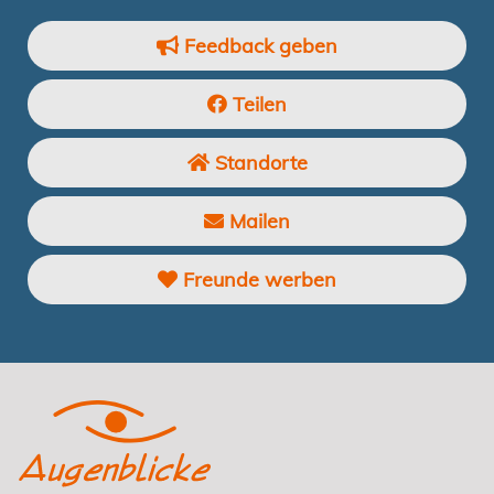
Feedback geben
Teilen
Standorte
Mailen
Freunde werben