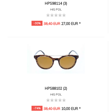
HPS98114 (3)
HIS POL
-30%
38,40 EUR
27,00 EUR *
HPS88102 (2)
HIS POL
-74%
38,40 EUR
10,00 EUR *