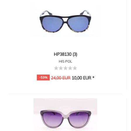
HP38130 (3)
HIS POL
-59%
24,00 EUR
10,00 EUR *