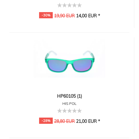
-30%
19,90 EUR
14,00 EUR *
HP60105 (1)
HIS POL
-28%
28,80 EUR
21,00 EUR *