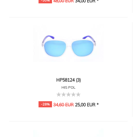
-30%
48,00 EUR
34,00 EUR *
HP58124 (3)
HIS POL
-28%
34,60 EUR
25,00 EUR *