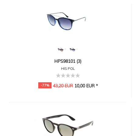
HPS98101 (3)
HIS POL
-77%
43,20 EUR
10,00 EUR *