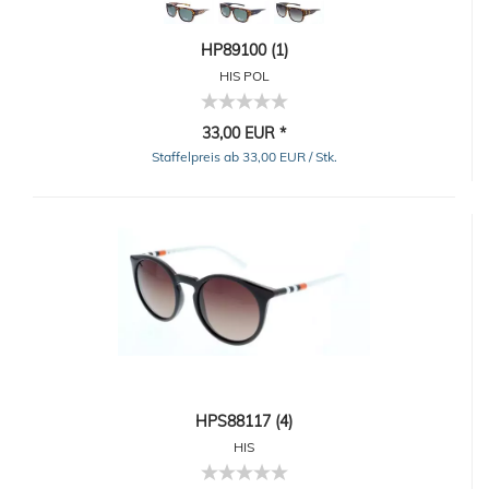
HP89100 (1)
HIS POL
33,00 EUR *
Staffelpreis ab 33,00 EUR / Stk.
HPS88117 (4)
HIS