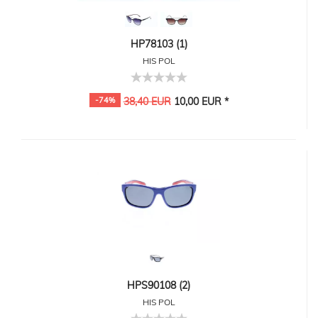
HP78103 (1)
HIS POL
-74%
38,40 EUR
10,00 EUR *
HPS90108 (2)
HIS POL