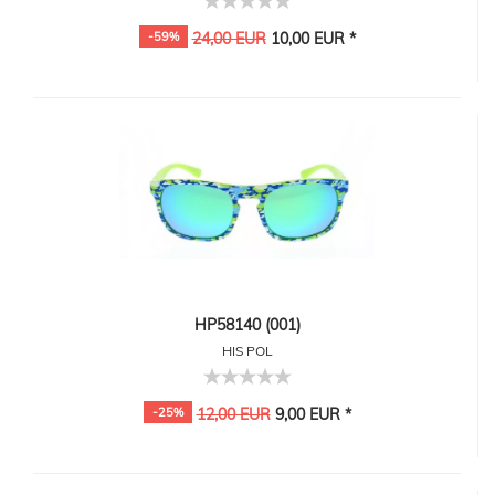
-59%
24,00 EUR
10,00 EUR *
HP58140 (001)
HIS POL
-25%
12,00 EUR
9,00 EUR *