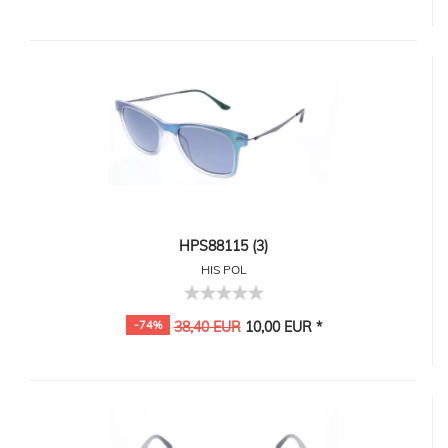
HPS88115 (3)
HIS POL
-74%
38,40 EUR
10,00 EUR *