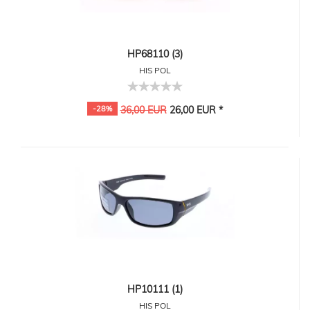
HP68110 (3)
HIS POL
-28%
36,00 EUR
26,00 EUR *
HP10111 (1)
HIS POL