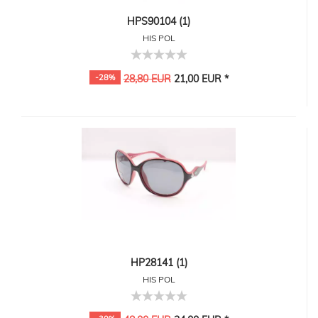
HPS90104 (1)
HIS POL
-28%
28,80 EUR
21,00 EUR *
HP28141 (1)
HIS POL