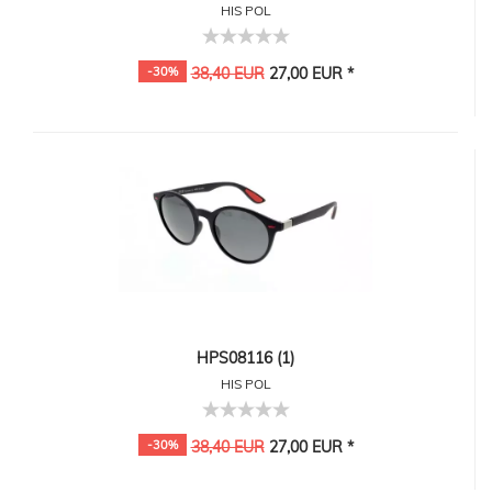
HIS POL
-30%
38,40 EUR
27,00 EUR *
HPS08116 (1)
HIS POL
-30%
38,40 EUR
27,00 EUR *