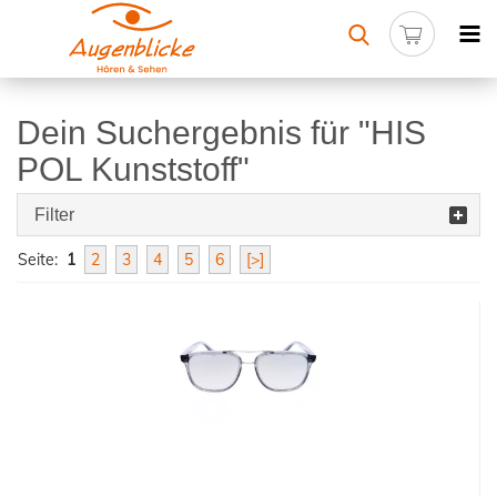
Dein Suchergebnis für "HIS
POL Kunststoff"
Filter
Seite:
1
2
3
4
5
6
[>]