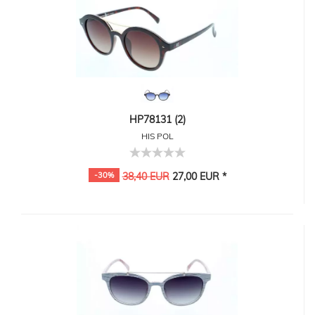
HP78131 (2)
HIS POL
-30%
38,40 EUR
27,00 EUR *