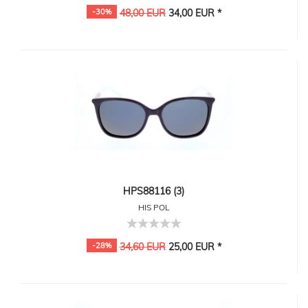
-30%
48,00 EUR
34,00 EUR *
HPS88116 (3)
HIS POL
-28%
34,60 EUR
25,00 EUR *