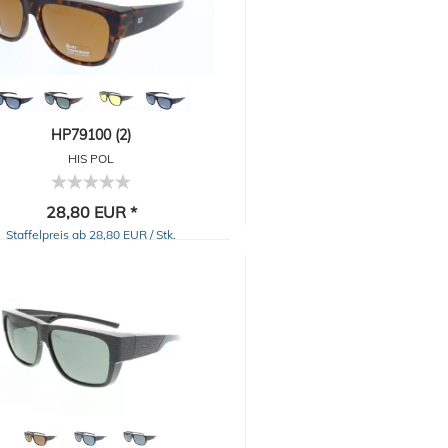
HP79100 (2)
HIS POL
28,80 EUR *
Staffelpreis ab 28,80 EUR / Stk.