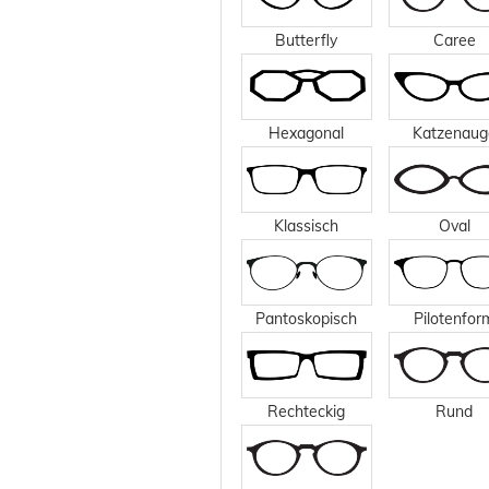
Butterfly
Caree
Hexagonal
Katzenaug
Klassisch
Oval
Pantoskopisch
Pilotenfor
Rechteckig
Rund