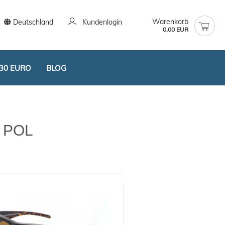
Warenkorb
Deutschland
Kundenlogin
0,00 EUR
30 EURO
BLOG
S POL
stellen
t vergessen?