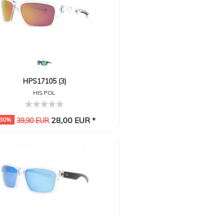
HPS17105 (3)
HIS POL
28,00 EUR *
-30%
39,90 EUR