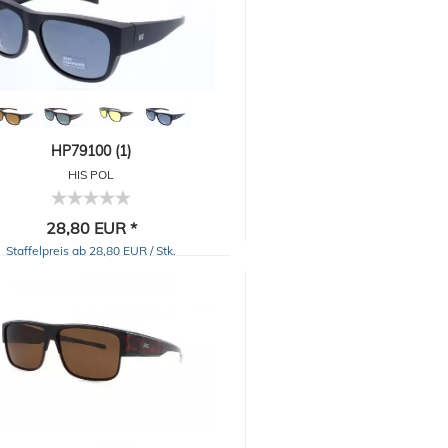
HP79100 (1)
HIS POL
28,80 EUR *
Staffelpreis ab 28,80 EUR / Stk.