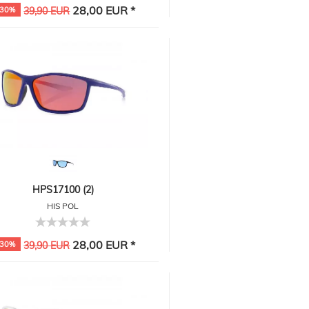
28,00 EUR *
-30%
39,90 EUR
HPS17100 (2)
HIS POL
28,00 EUR *
-30%
39,90 EUR