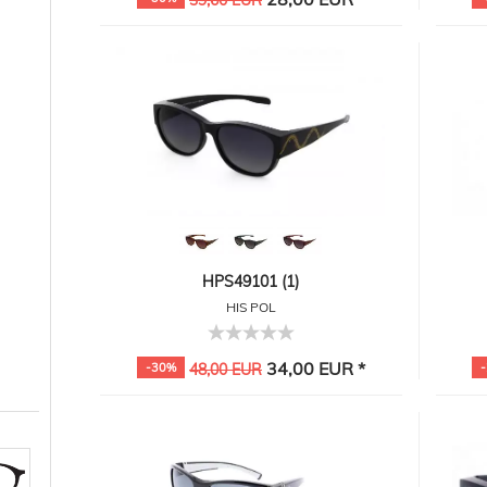
39,60 EUR
HPS49101 (1)
HIS POL
34,00 EUR *
-30%
48,00 EUR