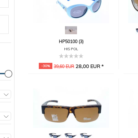
HP50100 (3)
HIS POL
28,00 EUR *
-30%
39,60 EUR