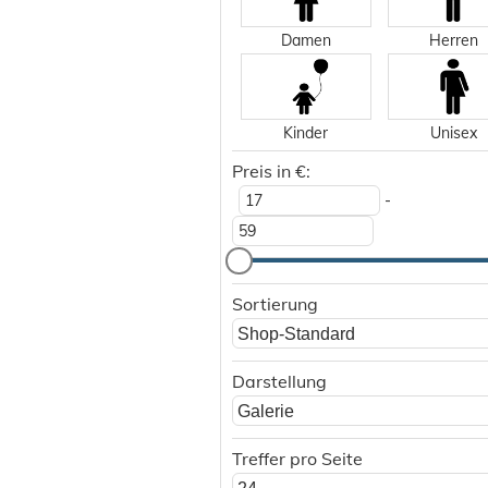
Damen
Herren
Kinder
Unisex
Preis in €:
-
Sortierung
Shop-Standard
Darstellung
Galerie
Treffer pro Seite