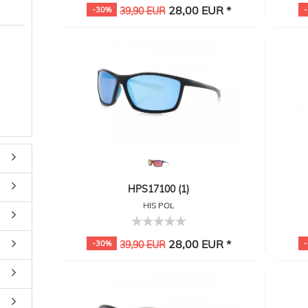
28,00 EUR *
-30%
39,90 EUR
HPS17100 (1)
HIS POL
28,00 EUR *
-30%
39,90 EUR