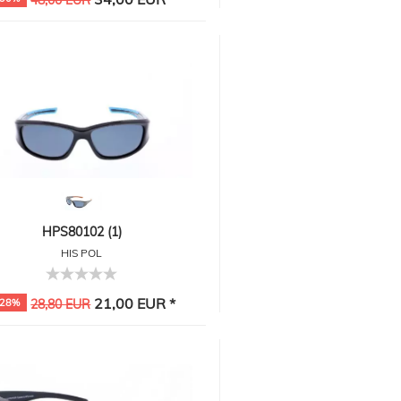
48,00 EUR
HPS80102 (1)
HIS POL
21,00 EUR *
-28%
28,80 EUR