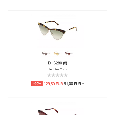
DHS280 (8)
Hechter Paris
-30%
129,60 EUR
91,00 EUR *