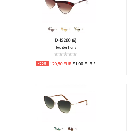
DHS280 (9)
Hechter Paris
-30%
129,60 EUR
91,00 EUR *