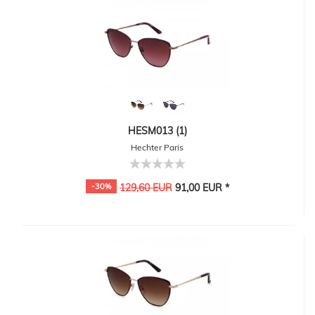
HESM013 (1)
Hechter Paris
-30%
129,60 EUR
91,00 EUR *