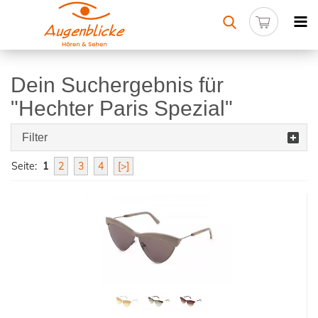
Dein Suchergebnis für
"Hechter Paris Spezial"
Filter
Seite:
1
2
3
4
[>]