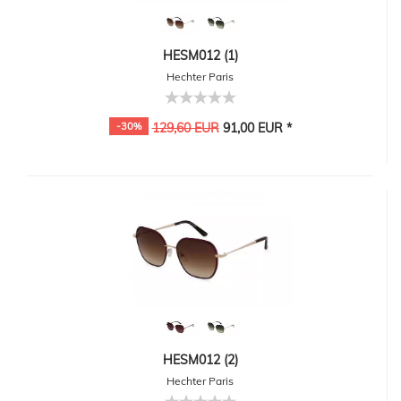
HESM012 (1)
Hechter Paris
-30%
129,60 EUR
91,00 EUR *
HESM012 (2)
Hechter Paris