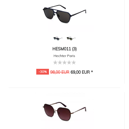
HESM011 (3)
Hechter Paris
-30%
98,00 EUR
69,00 EUR *