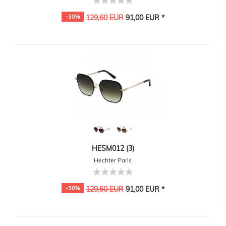
-30%
129,60 EUR
91,00 EUR *
HESM012 (3)
Hechter Paris
-30%
129,60 EUR
91,00 EUR *