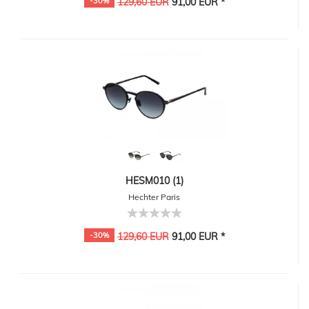
-30%
129,60 EUR
91,00 EUR *
HESM010 (1)
Hechter Paris
-30%
129,60 EUR
91,00 EUR *