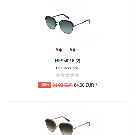
HESM016 (2)
Hechter Paris
-30%
91,00 EUR
64,00 EUR *