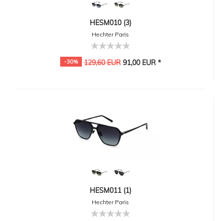
HESM010 (3)
Hechter Paris
-30%
129,60 EUR
91,00 EUR *
HESM011 (1)
Hechter Paris