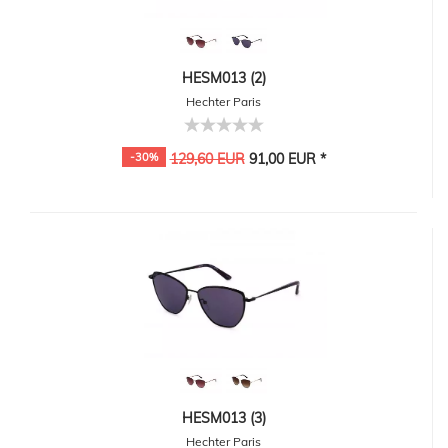
HESM013 (2)
Hechter Paris
-30%
129,60 EUR
91,00 EUR *
HESM013 (3)
Hechter Paris