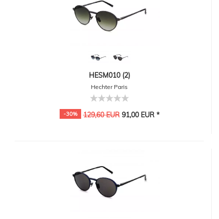
HESM010 (2)
Hechter Paris
-30%
129,60 EUR
91,00 EUR *