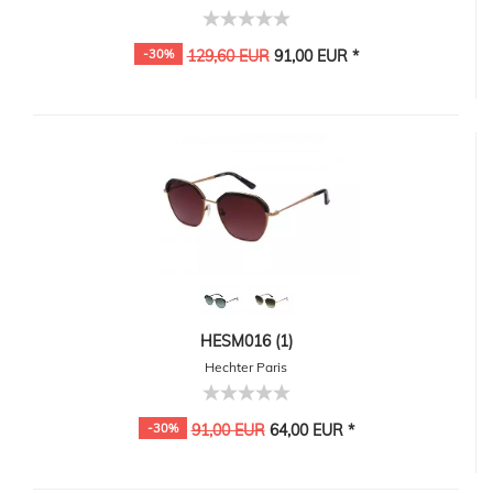
-30%
129,60 EUR
91,00 EUR *
HESM016 (1)
Hechter Paris
-30%
91,00 EUR
64,00 EUR *