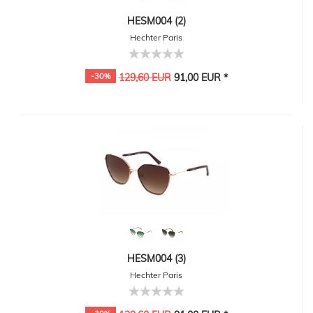
HESM004 (2)
Hechter Paris
-30%
129,60 EUR
91,00 EUR *
HESM004 (3)
Hechter Paris