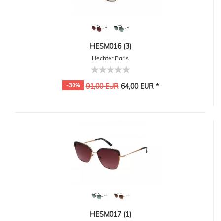
HESM016 (3)
Hechter Paris
-30%
91,00 EUR
64,00 EUR *
HESM017 (1)