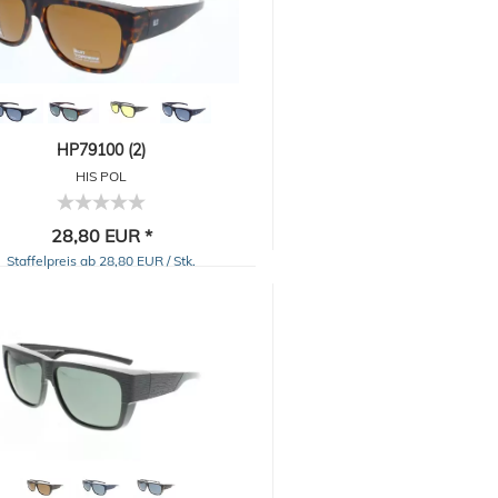
HP79100 (2)
HIS POL
28,80 EUR *
Staffelpreis ab 28,80 EUR / Stk.