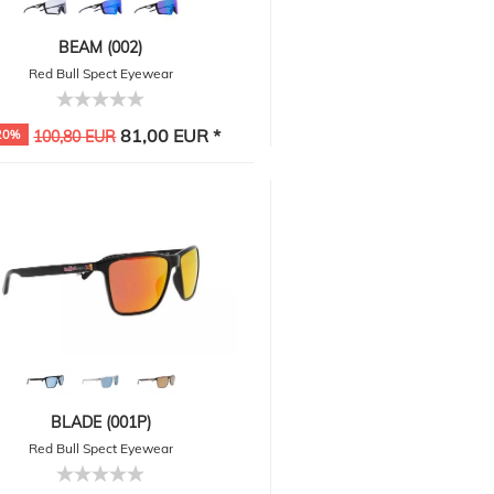
BEAM (002)
Red Bull Spect Eyewear
81,00 EUR *
20%
100,80 EUR
BLADE (001P)
Red Bull Spect Eyewear