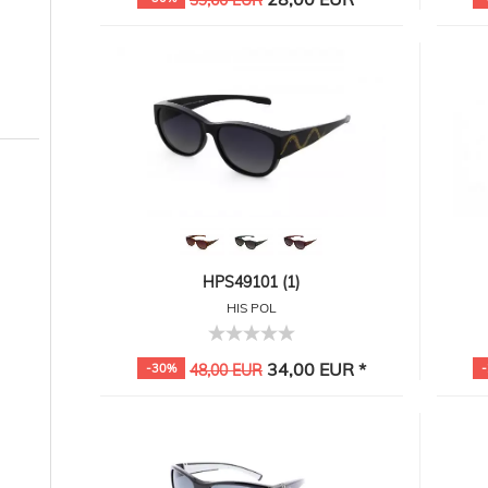
39,60 EUR
HPS49101 (1)
HIS POL
34,00 EUR *
-30%
48,00 EUR