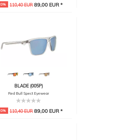
89,00 EUR *
20%
110,40 EUR
BLADE (005P)
Red Bull Spect Eyewear
89,00 EUR *
20%
110,40 EUR