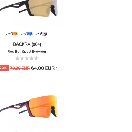
BACKRA (004)
Red Bull Spect Eyewear
64,00 EUR *
-20%
79,20 EUR