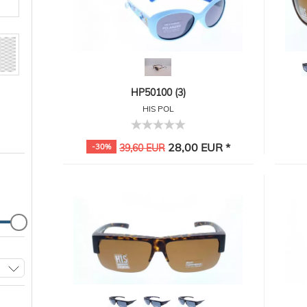
HP50100 (3)
HIS POL
28,00 EUR *
-30%
39,60 EUR