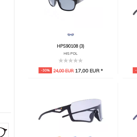
HPS90108 (3)
HIS POL
17,00 EUR *
-30%
24,00 EUR