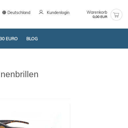
Warenkorb
Deutschland
Kundenlogin
0,00 EUR
30 EURO
BLOG
nenbrillen
stellen
t vergessen?