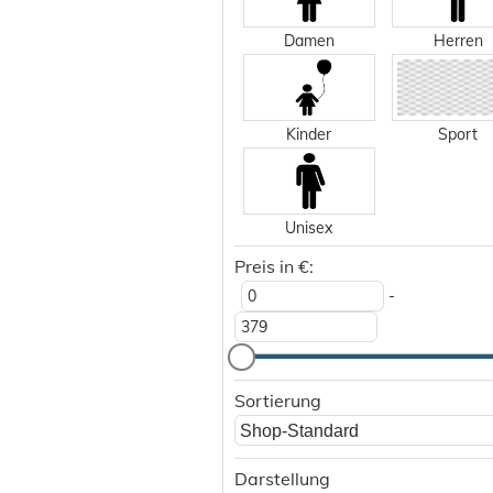
Damen
Herren
Kinder
Sport
Unisex
Preis in €:
-
Sortierung
Shop-Standard
Darstellung