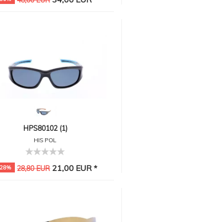
48,00 EUR
HPS80102 (1)
HIS POL
21,00 EUR *
-28%
28,80 EUR