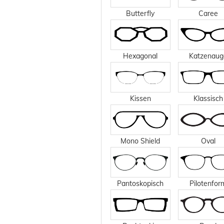
Butterfly
Caree
Hexagonal
Katzenaug
Kissen
Klassisch
Mono Shield
Oval
Pantoskopisch
Pilotenfor