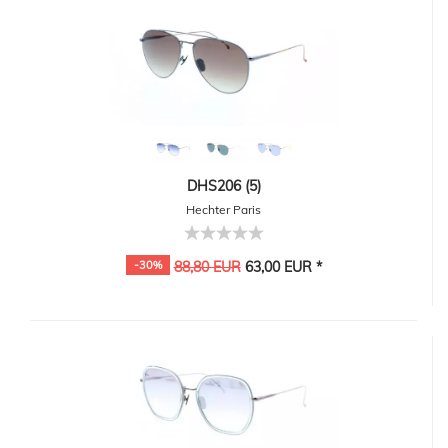
DHS206 (5)
Hechter Paris
-30%
88,80 EUR
63,00 EUR *