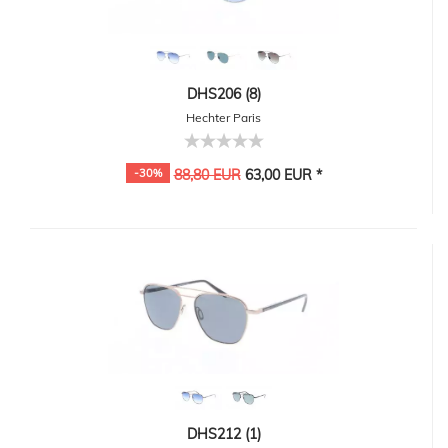
DHS206 (8)
Hechter Paris
-30%
88,80 EUR
63,00 EUR *
DHS212 (1)