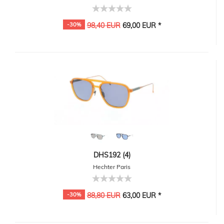
-30%
98,40 EUR
69,00 EUR *
DHS192 (4)
Hechter Paris
-30%
88,80 EUR
63,00 EUR *