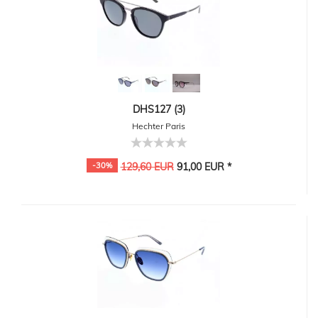
DHS127 (3)
Hechter Paris
-30%
129,60 EUR
91,00 EUR *