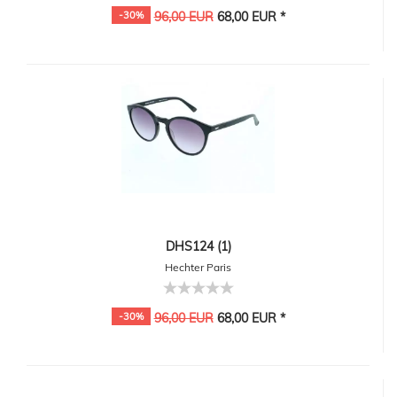
-30%
96,00 EUR
68,00 EUR *
DHS124 (1)
Hechter Paris
-30%
96,00 EUR
68,00 EUR *