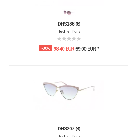
DHS186 (6)
Hechter Paris
-30%
98,40 EUR
69,00 EUR *
DHS207 (4)
Hechter Paris