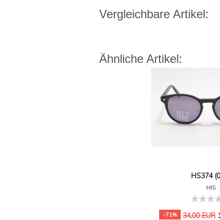
Vergleichbare Artikel:
Ähnliche Artikel:
HS374 (0
HIS
1
-71%
34,00 EUR