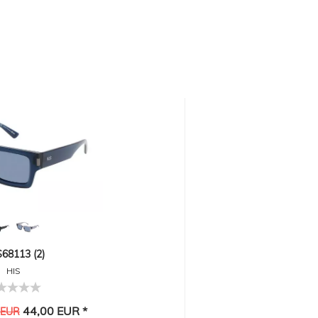
68113 (2)
HIS
44,00 EUR *
 EUR
-29%