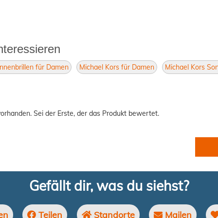
nteressieren
nnenbrillen für Damen
Michael Kors für Damen
Michael Kors Son
orhanden. Sei der Erste, der das Produkt bewertet.
Gefällt dir, was du siehst?
en
Teilen
Standorte
Mailen