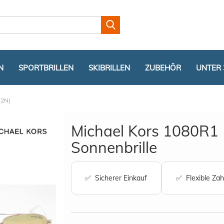
Lieferland
N
SPORTBRILLEN
SKIBRILLEN
ZUBEHÖR
UNTER 
(2N)
Michael Kors 1080R1
Sonnenbrille
Konto er
✅ Sicherer Einkauf
✅ Flexible Zah
Passwor