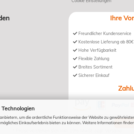
Cookie Einstellungen
den
Ihre Vor
Freundlicher Kundenservice
Kostenlose Lieferung ab 80€
Hohe Verfügbarkeit
Flexible Zahlung
Breites Sortiment
Sicherer Einkauf
Zahl
 Technologien
anbietern, um die ordentliche Funktionsweise der Website zu gewährleiste
ögliches Einkaufserlebnis bieten zu können. Weitere Informationen finden
Bestell
* Preise verstehen sich inkl. 19% MwSt. zzgl.
Versand