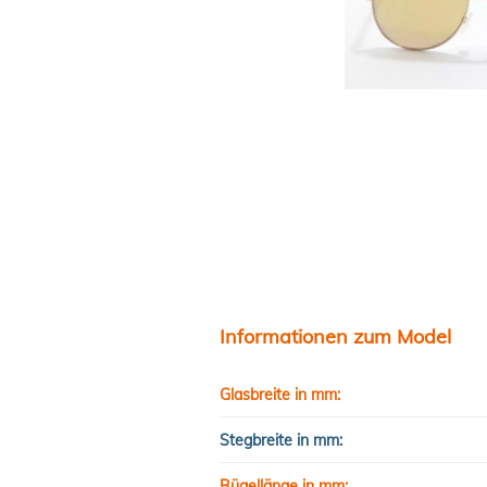
Informationen zum Model
Glasbreite in mm:
Stegbreite in mm:
Bügellänge in mm: