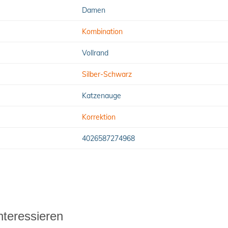
Damen
Kombination
Vollrand
Silber-Schwarz
Katzenauge
Korrektion
4026587274968
nteressieren