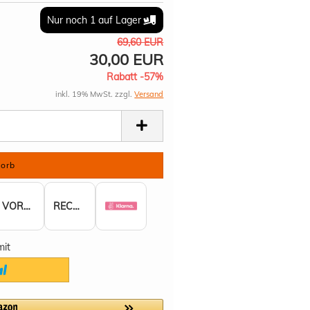
Nur noch 1 auf Lager
69,60 EUR
30,00 EUR
Rabatt -57%
inkl. 19% MwSt. zzgl.
Versand
VORKASSE
RECHNUNG
mit