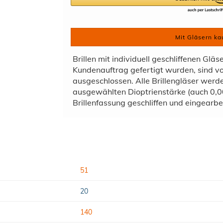
Mit Gläsern ka
Brillen mit individuell geschliffenen Gläs
Kundenauftrag gefertigt wurden, sind 
ausgeschlossen. Alle Brillengläser wer
ausgewählten Dioptrienstärke (auch 0,00
Brillenfassung geschliffen und eingearbei
51
20
140