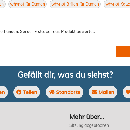
en
whynot für Damen
whynot Brillen für Damen
whynot Katz
orhanden. Sei der Erste, der das Produkt bewertet.
Gefällt dir, was du siehst?
en
Teilen
Standorte
Mailen
Mehr über...
Sitzung abgebrochen