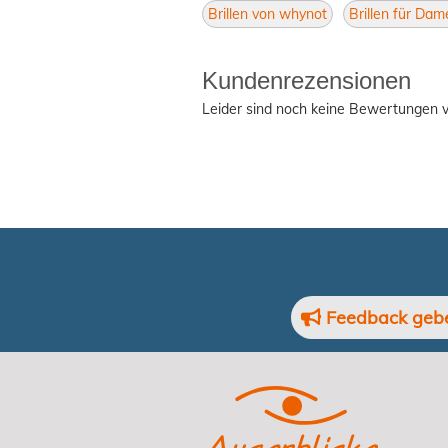
Brillen von whynot
Brillen für Dam
Kundenrezensionen
Leider sind noch keine Bewertungen v
Feedback geb