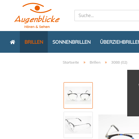
BRILLEN
SONNENBRILLEN
ÜBERZIEHBRILLE
»
»
Startseite
Brillen
3088 (02)