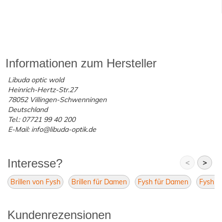
Informationen zum Hersteller
Libuda optic wold
Heinrich-Hertz-Str.27
78052 Villingen-Schwenningen
Deutschland
Tel.: 07721 99 40 200
E-Mail: info@libuda-optik.de
Interesse?
<
>
Brillen von Fysh
Brillen für Damen
Fysh für Damen
Fysh B
Kundenrezensionen