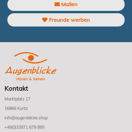
Mailen
Freunde werben
Kontakt
Marktplatz 17
16866 Kyritz
info@augenblicke.shop
+49(0)33971 679 885