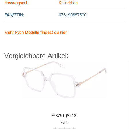
Fassungsart:
Korrektion
EAN/GTIN:
676190687590
Mehr Fysh Modelle findest du hier
Vergleichbare Artikel:
F-3751 (S413)
Fysh