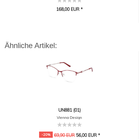
168,00 EUR *
Ähnliche Artikel:
UN881 (01)
Vienna Design
-20%
69,90 EUR
56,00 EUR *