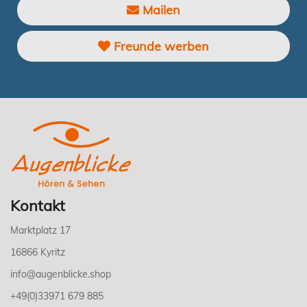
Mailen
Freunde werben
Kontakt
Marktplatz 17
16866 Kyritz
info@augenblicke.shop
+49(0)33971 679 885