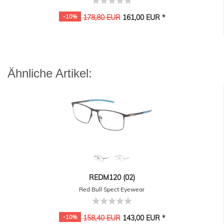
-10%
178,80 EUR
161,00 EUR *
Ähnliche Artikel:
REDM120 (02)
Red Bull Spect Eyewear
-10%
158,40 EUR
143,00 EUR *