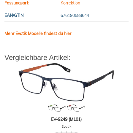
Fassungsart:
Korrektion
EAN/GTIN:
676190588644
Mehr Evatik Modelle findest du hier
Vergleichbare Artikel:
EV-9249 (M101)
Evatik