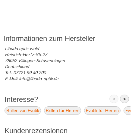
Informationen zum Hersteller
Libuda optic wold
Heinrich-Hertz-Str.27
78052 Villingen-Schwenningen
Deutschland
Tel.: 07721 99 40 200
E-Mail: info@libuda-optik.de
Interesse?
<
>
Brillen von Evatik
Brillen für Herren
Evatik für Herren
Evati
Kundenrezensionen