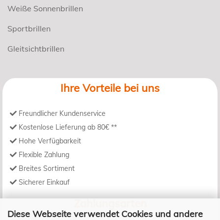
Weiße Sonnenbrillen
Sportbrillen
Gleitsichtbrillen
Ihre Vorteile bei uns
Freundlicher Kundenservice
Kostenlose Lieferung ab 80€ **
Hohe Verfügbarkeit
Flexible Zahlung
Breites Sortiment
Sicherer Einkauf
Zahlungsarten
Diese Webseite verwendet Cookies und andere