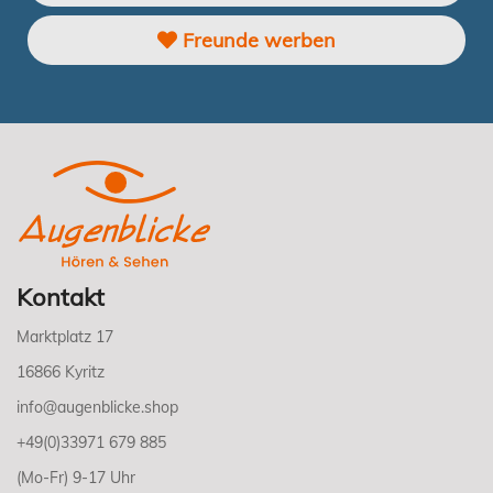
Freunde werben
Kontakt
Marktplatz 17
16866 Kyritz
info@augenblicke.shop
+49(0)33971 679 885
(Mo-Fr) 9-17 Uhr