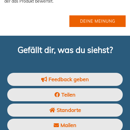
der das Produkt bewertet.
DEINE MEINUNG
Gefällt dir, was du siehst?
Feedback geben
Teilen
Standorte
Mailen