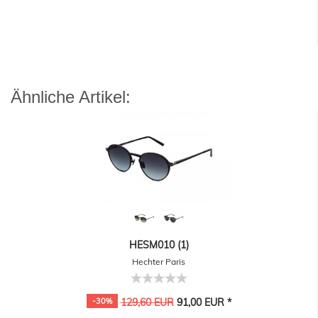
Ähnliche Artikel:
HESM010 (1)
Hechter Paris
-30%
129,60 EUR
91,00 EUR *