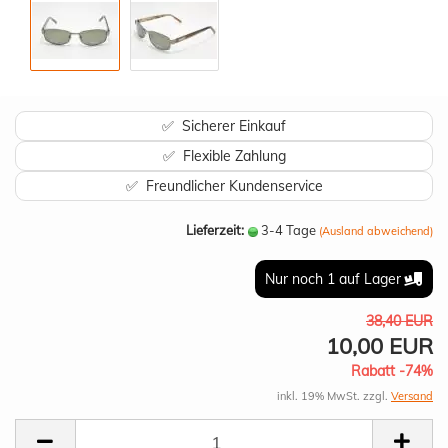
✅ Sicherer Einkauf
✅ Flexible Zahlung
✅ Freundlicher Kundenservice
Lieferzeit:
3-4 Tage
(Ausland abweichend)
Nur noch 1 auf Lager
38,40 EUR
10,00 EUR
Rabatt -74%
inkl. 19% MwSt. zzgl.
Versand