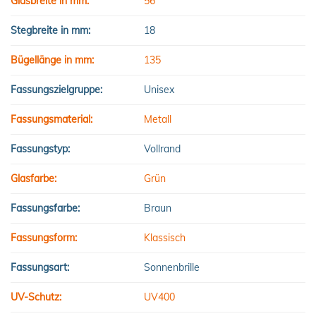
Glasbreite in mm:
56
Stegbreite in mm:
18
Bügellänge in mm:
135
Fassungszielgruppe:
Unisex
Fassungsmaterial:
Metall
Fassungstyp:
Vollrand
Glasfarbe:
Grün
Fassungsfarbe:
Braun
Fassungsform:
Klassisch
Fassungsart:
Sonnenbrille
UV-Schutz:
UV400