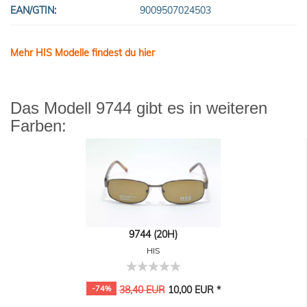
EAN/GTIN:
9009507024503
Mehr HIS Modelle findest du hier
Das Modell 9744 gibt es in weiteren
Farben:
9744 (20H)
HIS
-74%
38,40 EUR
10,00 EUR *