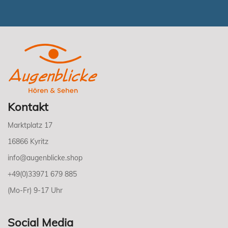
Kontakt
Marktplatz 17
16866 Kyritz
info@augenblicke.shop
+49(0)33971 679 885
(Mo-Fr) 9-17 Uhr
Social Media