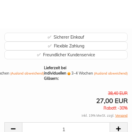
✅ Sicherer Einkauf
✅ Flexible Zahlung
✅ Freundlicher Kundenservice
Lieferzeit bei
ochen
individuellen
3-4 Wochen
(Ausland abweichend)
(Ausland abweichend)
Gläsern:
38,40 EUR
27,00 EUR
Rabatt -30%
inkl. 19% MwSt. zzgl.
Versand