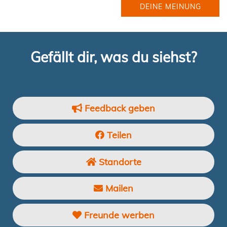
DEINE MEINUNG
Gefällt dir, was du siehst?
Feedback geben
Teilen
Standorte
Mailen
Freunde werben