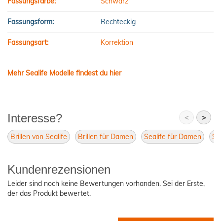
Fassungsfarbe:
Schwarz
Fassungsform:
Rechteckig
Fassungsart:
Korrektion
Mehr Sealife Modelle findest du hier
Interesse?
<
>
Brillen von Sealife
Brillen für Damen
Sealife für Damen
Se
Kundenrezensionen
Leider sind noch keine Bewertungen vorhanden. Sei der Erste,
der das Produkt bewertet.