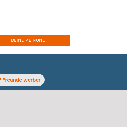
DEINE MEINUNG
Freunde werben