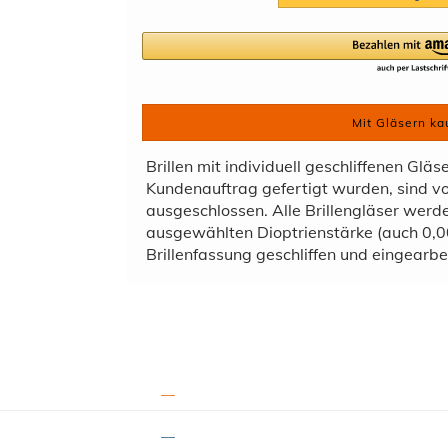
Mit Gläsern ka
Brillen mit individuell geschliffenen Gläs
Kundenauftrag gefertigt wurden, sind 
ausgeschlossen. Alle Brillengläser wer
ausgewählten Dioptrienstärke (auch 0,00
Brillenfassung geschliffen und eingearbei
__
__