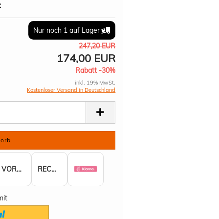
:
Nur noch 1 auf Lager
247,20 EUR
174,00 EUR
Rabatt -30%
inkl. 19% MwSt.
Kostenloser Versand in Deutschland
VORKASSE
RECHNUNG
mit