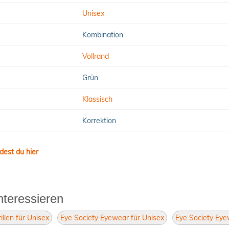
Unisex
Kombination
Vollrand
Grün
Klassisch
Korrektion
dest du hier
nteressieren
illen für Unisex
Eye Society Eyewear für Unisex
Eye Society Eyew