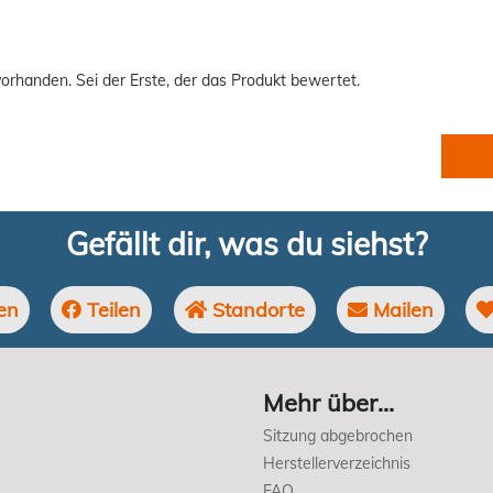
orhanden. Sei der Erste, der das Produkt bewertet.
Gefällt dir, was du siehst?
en
Teilen
Standorte
Mailen
Mehr über...
Sitzung abgebrochen
Herstellerverzeichnis
FAQ