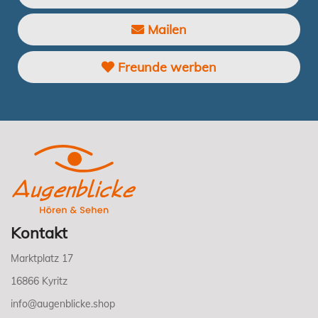
Mailen
Freunde werben
Kontakt
Marktplatz 17
16866 Kyritz
info@augenblicke.shop