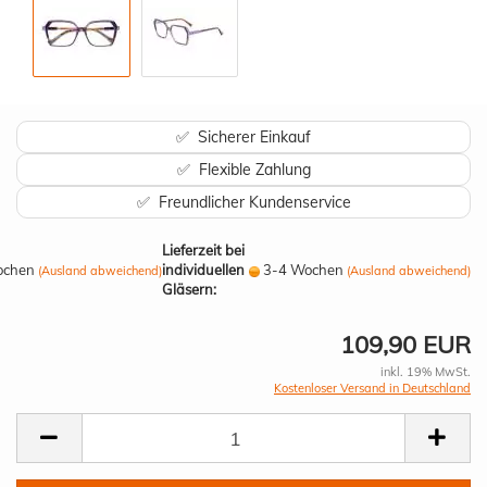
✅ Sicherer Einkauf
✅ Flexible Zahlung
✅ Freundlicher Kundenservice
Lieferzeit bei
ochen
individuellen
3-4 Wochen
(Ausland abweichend)
(Ausland abweichend)
Gläsern:
109,90 EUR
inkl. 19% MwSt.
Kostenloser Versand in Deutschland