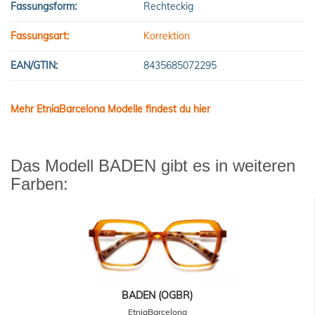
Fassungsform:
Rechteckig
Fassungsart:
Korrektion
EAN/GTIN:
8435685072295
Mehr EtniaBarcelona Modelle findest du hier
Das Modell BADEN gibt es in weiteren
Farben:
BADEN (OGBR)
EtniaBarcelona