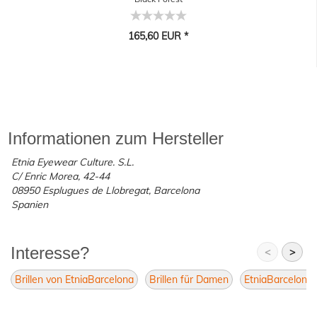
165,60 EUR *
Informationen zum Hersteller
Etnia Eyewear Culture. S.L.
C/ Enric Morea, 42-44
08950 Esplugues de Llobregat, Barcelona
Spanien
Interesse?
<
>
Brillen von EtniaBarcelona
Brillen für Damen
EtniaBarcelona