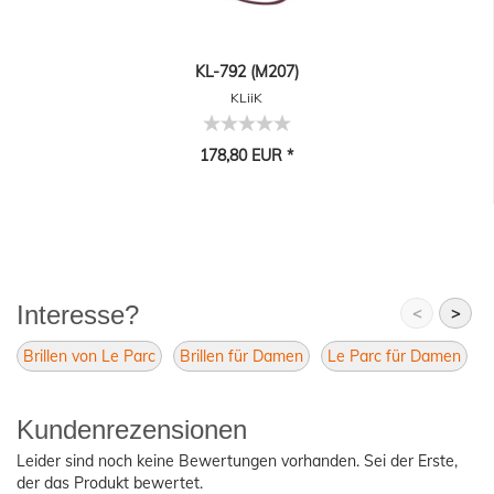
KL-792 (M207)
KLiiK
178,80 EUR *
Interesse?
<
>
Brillen von Le Parc
Brillen für Damen
Le Parc für Damen
L
Kundenrezensionen
Leider sind noch keine Bewertungen vorhanden. Sei der Erste,
der das Produkt bewertet.