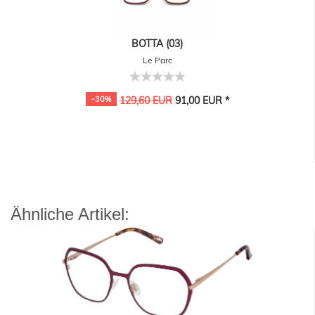
BOTTA (03)
Le Parc
-30%
129,60 EUR
91,00 EUR *
Ähnliche Artikel: