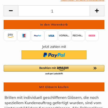
VORKASSE
RECHNUNG
Jetzt zahlen mit
Mit Gläsern kaufen
Brillen mit individuell geschliffenen Gläsern, die nach
speziellem Kundenauftrag gefertigt wurden, sind vom
Umtausch/Widerruf ausgeschlossen. Alle Brillengläser