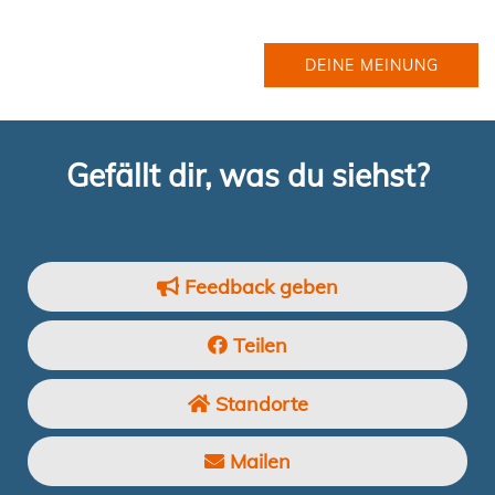
DEINE MEINUNG
Gefällt dir, was du siehst?
Feedback geben
Teilen
Standorte
Mailen