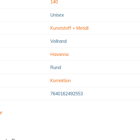
140
Unisex
Kunststoff + Metall
Vollrand
Havanna
Rund
Korrektion
7640162492553
r