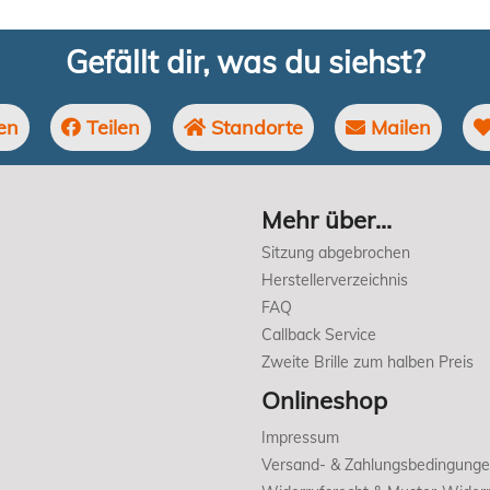
Gefällt dir, was du siehst?
en
Teilen
Standorte
Mailen
Mehr über...
Sitzung abgebrochen
Herstellerverzeichnis
FAQ
Callback Service
Zweite Brille zum halben Preis
Onlineshop
Impressum
Versand- & Zahlungsbedingung