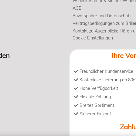
Widerrufsrecht & Muster-Widerr
AGB
Privatsphäre und Datenschutz
Vertragsbedingungen zum Brille
Kontakt zu Augenblicke Hören 
Cookie Einstellungen
den
Ihre Vor
Freundlicher Kundenservice
Kostenlose Lieferung ab 80€
Hohe Verfügbarkeit
Flexible Zahlung
Breites Sortiment
Sicherer Einkauf
Zahl