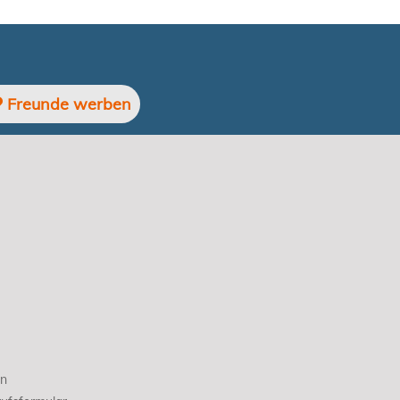
Freunde werben
en