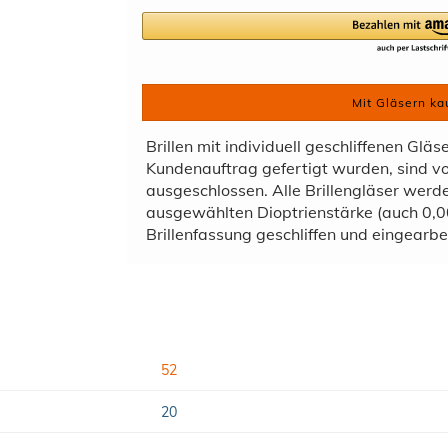
Mit Gläsern ka
Brillen mit individuell geschliffenen Gläs
Kundenauftrag gefertigt wurden, sind 
ausgeschlossen. Alle Brillengläser wer
ausgewählten Dioptrienstärke (auch 0,00
Brillenfassung geschliffen und eingearbei
52
20