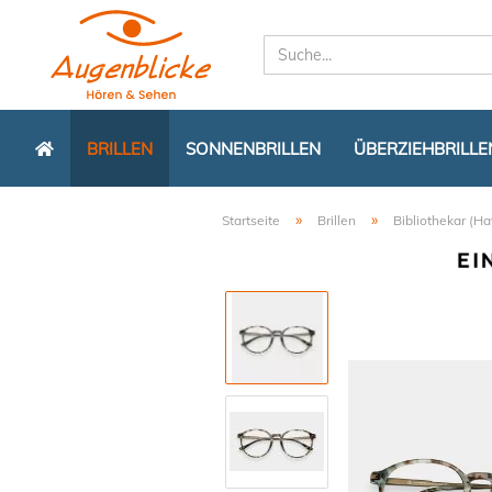
BRILLEN
SONNENBRILLEN
ÜBERZIEHBRILLE
»
»
Startseite
Brillen
Bibliothekar (H