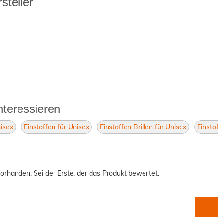
steller
nteressieren
nisex
Einstoffen für Unisex
Einstoffen Brillen für Unisex
Einsto
orhanden. Sei der Erste, der das Produkt bewertet.