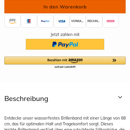
VORKASSE
RECHNUNG
Jetzt zahlen mit
Beschreibung
Entdecke unser wasserfestes Brillenband mit einer Länge von 68
cm, das für optimalen Halt und Tragekomfort sorgt. Dieses
leichte Brillenband verfügt über eine rutschfeste Silikonhülse, die