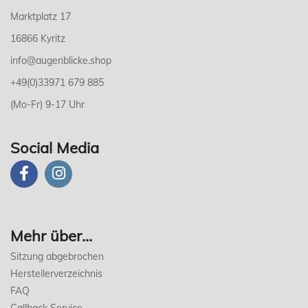
Marktplatz 17
16866 Kyritz
info@augenblicke.shop
+49(0)33971 679 885
(Mo-Fr) 9-17 Uhr
Social Media
Mehr über...
Sitzung abgebrochen
Herstellerverzeichnis
FAQ
Callback Service