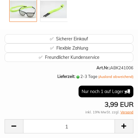
✅ Sicherer Einkauf
✅ Flexible Zahlung
✅ Freundlicher Kundenservice
Art.Nr.:
ABK241006
Lieferzeit:
2-3 Tage
(Ausland abweichend)
Nur noch 1 auf Lager
3,99 EUR
inkl. 19% MwSt. zzgl.
Versand