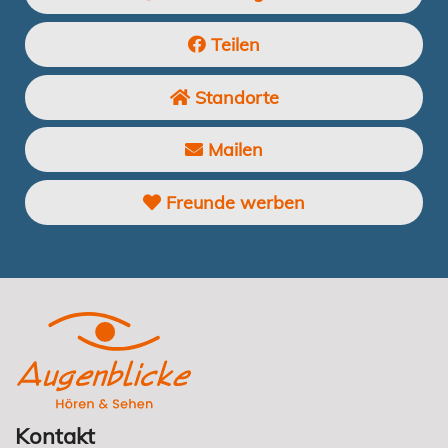
Teilen
Standorte
Mailen
Freunde werben
Kontakt