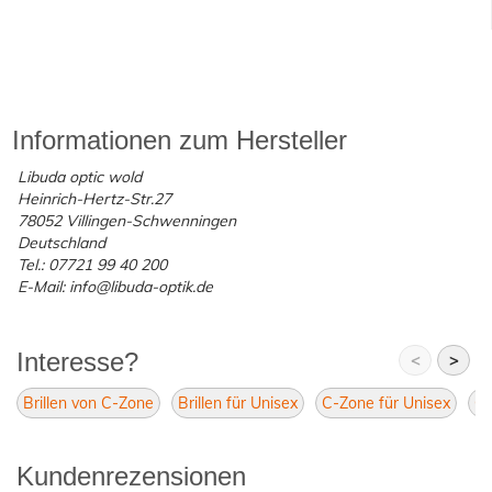
Informationen zum Hersteller
Libuda optic wold
Heinrich-Hertz-Str.27
78052 Villingen-Schwenningen
Deutschland
Tel.: 07721 99 40 200
E-Mail: info@libuda-optik.de
Interesse?
<
>
Brillen von C-Zone
Brillen für Unisex
C-Zone für Unisex
C-
Kundenrezensionen