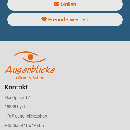
Mailen
Freunde werben
Kontakt
Marktplatz 17
16866 Kyritz
info@augenblicke.shop
+49(0)33971 679 885