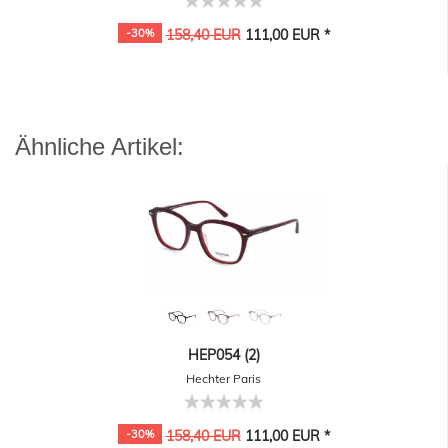
-30%
158,40 EUR
111,00 EUR *
Ähnliche Artikel:
HEP054 (2)
Hechter Paris
-30%
158,40 EUR
111,00 EUR *