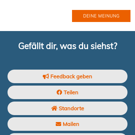
DEINE MEINUNG
Gefällt dir, was du siehst?
Feedback geben
Teilen
Standorte
Mailen