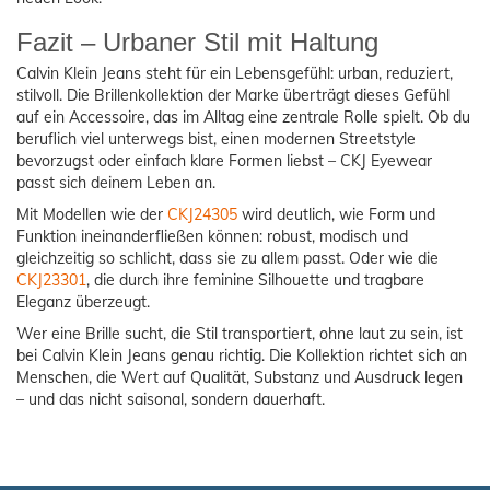
Fazit – Urbaner Stil mit Haltung
Calvin Klein Jeans steht für ein Lebensgefühl: urban, reduziert,
stilvoll. Die Brillenkollektion der Marke überträgt dieses Gefühl
auf ein Accessoire, das im Alltag eine zentrale Rolle spielt. Ob du
beruflich viel unterwegs bist, einen modernen Streetstyle
bevorzugst oder einfach klare Formen liebst – CKJ Eyewear
passt sich deinem Leben an.
Mit Modellen wie der
CKJ24305
wird deutlich, wie Form und
Funktion ineinanderfließen können: robust, modisch und
gleichzeitig so schlicht, dass sie zu allem passt. Oder wie die
CKJ23301
, die durch ihre feminine Silhouette und tragbare
Eleganz überzeugt.
Wer eine Brille sucht, die Stil transportiert, ohne laut zu sein, ist
bei Calvin Klein Jeans genau richtig. Die Kollektion richtet sich an
Menschen, die Wert auf Qualität, Substanz und Ausdruck legen
– und das nicht saisonal, sondern dauerhaft.