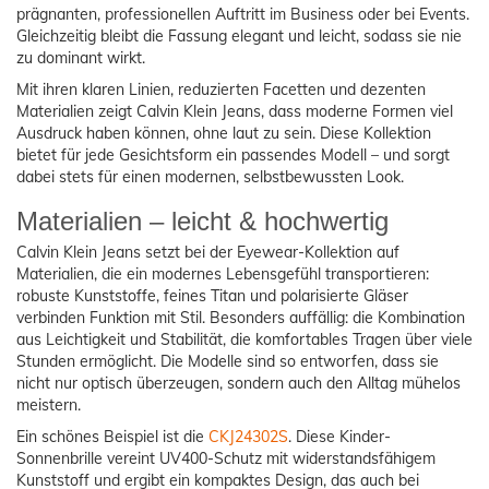
prägnanten, professionellen Auftritt im Business oder bei Events.
Gleichzeitig bleibt die Fassung elegant und leicht, sodass sie nie
zu dominant wirkt.
Mit ihren klaren Linien, reduzierten Facetten und dezenten
Materialien zeigt Calvin Klein Jeans, dass moderne Formen viel
Ausdruck haben können, ohne laut zu sein. Diese Kollektion
bietet für jede Gesichtsform ein passendes Modell – und sorgt
dabei stets für einen modernen, selbstbewussten Look.
Materialien – leicht & hochwertig
Calvin Klein Jeans setzt bei der Eyewear-Kollektion auf
Materialien, die ein modernes Lebensgefühl transportieren:
robuste Kunststoffe, feines Titan und polarisierte Gläser
verbinden Funktion mit Stil. Besonders auffällig: die Kombination
aus Leichtigkeit und Stabilität, die komfortables Tragen über viele
Stunden ermöglicht. Die Modelle sind so entworfen, dass sie
nicht nur optisch überzeugen, sondern auch den Alltag mühelos
meistern.
Ein schönes Beispiel ist die
CKJ24302S
. Diese Kinder-
Sonnenbrille vereint UV400-Schutz mit widerstandsfähigem
Kunststoff und ergibt ein kompaktes Design, das auch bei