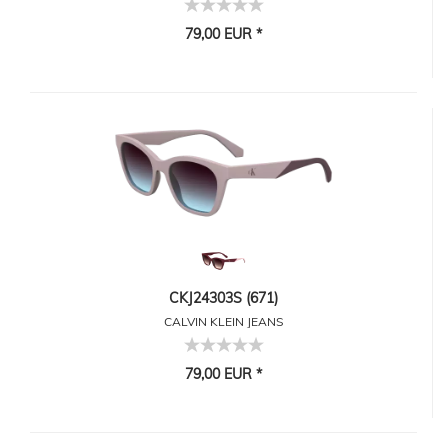
79,00 EUR *
CKJ24303S (671)
CALVIN KLEIN JEANS
79,00 EUR *