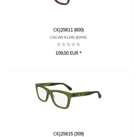
CKJ25611 (600)
CALVIN KLEIN JEANS
109,00 EUR *
CKJ25615 (309)