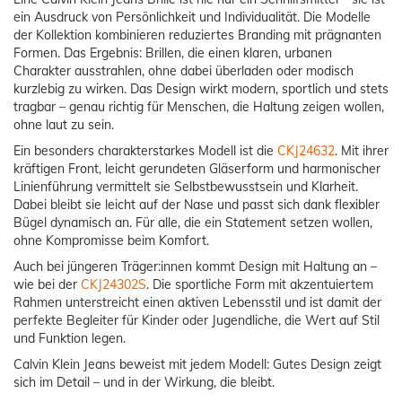
ein Ausdruck von Persönlichkeit und Individualität. Die Modelle
der Kollektion kombinieren reduziertes Branding mit prägnanten
Formen. Das Ergebnis: Brillen, die einen klaren, urbanen
Charakter ausstrahlen, ohne dabei überladen oder modisch
kurzlebig zu wirken. Das Design wirkt modern, sportlich und stets
tragbar – genau richtig für Menschen, die Haltung zeigen wollen,
ohne laut zu sein.
Ein besonders charakterstarkes Modell ist die
CKJ24632
. Mit ihrer
kräftigen Front, leicht gerundeten Gläserform und harmonischer
Linienführung vermittelt sie Selbstbewusstsein und Klarheit.
Dabei bleibt sie leicht auf der Nase und passt sich dank flexibler
Bügel dynamisch an. Für alle, die ein Statement setzen wollen,
ohne Kompromisse beim Komfort.
Auch bei jüngeren Träger:innen kommt Design mit Haltung an –
wie bei der
CKJ24302S
. Die sportliche Form mit akzentuiertem
Rahmen unterstreicht einen aktiven Lebensstil und ist damit der
perfekte Begleiter für Kinder oder Jugendliche, die Wert auf Stil
und Funktion legen.
Calvin Klein Jeans beweist mit jedem Modell: Gutes Design zeigt
sich im Detail – und in der Wirkung, die bleibt.