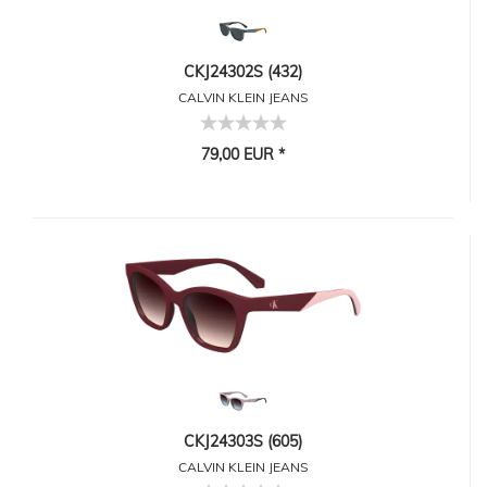
CKJ24302S (432)
CALVIN KLEIN JEANS
79,00 EUR *
CKJ24303S (605)
CALVIN KLEIN JEANS