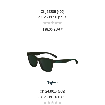
CKJ24208 (400)
CALVIN KLEIN JEANS
139,00 EUR *
CKJ24301S (309)
CALVIN KLEIN JEANS