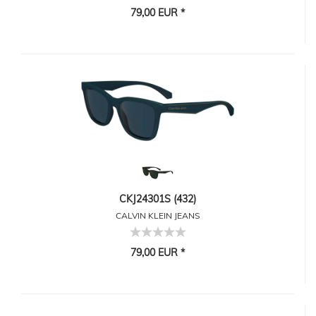
79,00 EUR *
CKJ24301S (432)
CALVIN KLEIN JEANS
79,00 EUR *