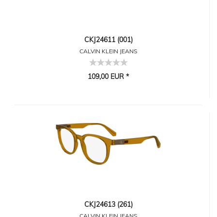
CKJ24611 (001)
CALVIN KLEIN JEANS
109,00 EUR *
CKJ24613 (261)
CALVIN KLEIN JEANS