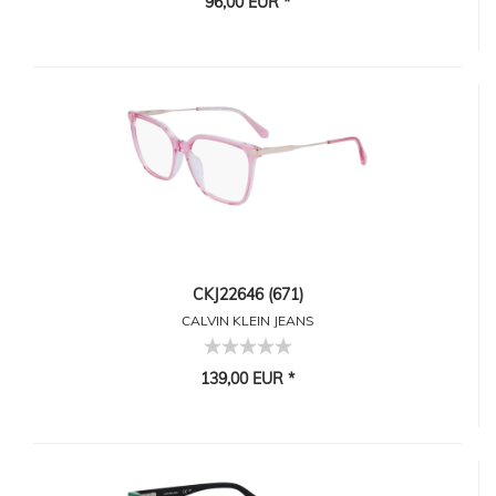
96,00 EUR *
CKJ22646 (671)
CALVIN KLEIN JEANS
139,00 EUR *