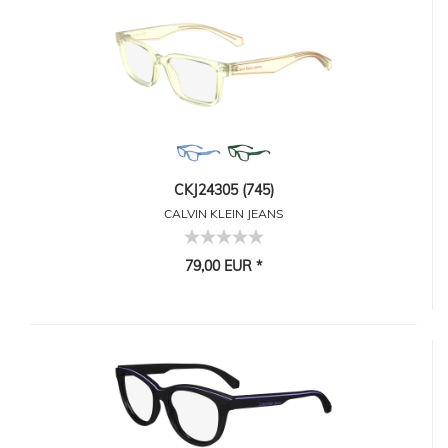
CKJ24305 (745)
CALVIN KLEIN JEANS
79,00 EUR *