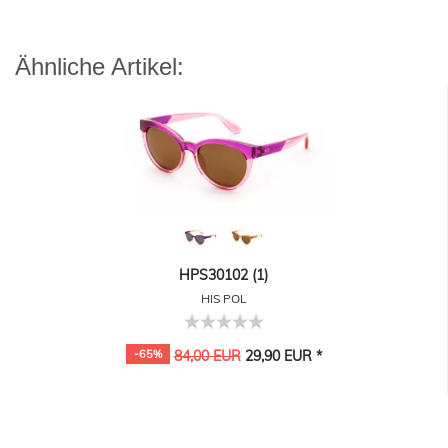
Ähnliche Artikel:
HPS30102 (1)
HIS POL
-65%
84,00 EUR
29,90 EUR *