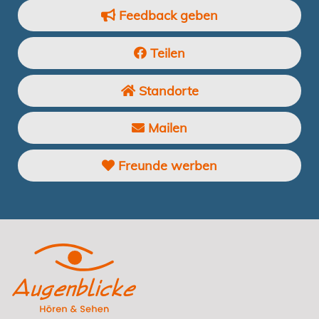
Feedback geben
Teilen
Standorte
Mailen
Freunde werben