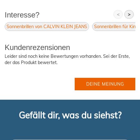
Interesse?
<
>
Sonnenbrillen von CALVIN KLEIN JEANS
Sonnenbrillen für Kind
Kundenrezensionen
Leider sind noch keine Bewertungen vorhanden. Sei der Erste,
der das Produkt bewertet.
DEINE MEINUNG
Gefällt dir, was du siehst?