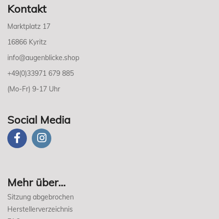
Kontakt
Marktplatz 17
16866 Kyritz
info@augenblicke.shop
+49(0)33971 679 885
(Mo-Fr) 9-17 Uhr
Social Media
Mehr über...
Sitzung abgebrochen
Herstellerverzeichnis