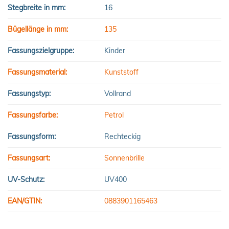
Stegbreite in mm:
16
Bügellänge in mm:
135
Fassungszielgruppe:
Kinder
Fassungsmaterial:
Kunststoff
Fassungstyp:
Vollrand
Fassungsfarbe:
Petrol
Fassungsform:
Rechteckig
Fassungsart:
Sonnenbrille
UV-Schutz:
UV400
EAN/GTIN:
0883901165463