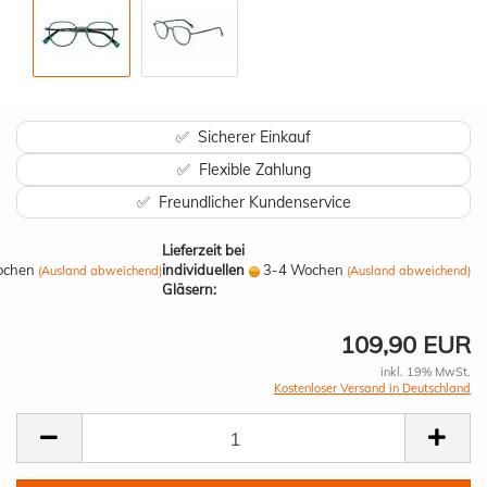
✅ Sicherer Einkauf
✅ Flexible Zahlung
✅ Freundlicher Kundenservice
Lieferzeit bei
ochen
individuellen
3-4 Wochen
(Ausland abweichend)
(Ausland abweichend)
Gläsern:
109,90 EUR
inkl. 19% MwSt.
Kostenloser Versand in Deutschland