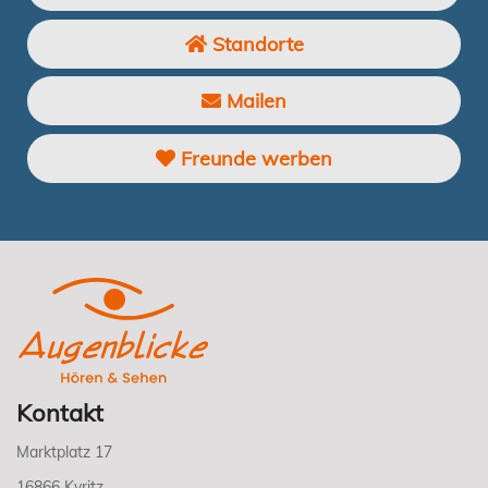
Standorte
Mailen
Freunde werben
Kontakt
Marktplatz 17
16866 Kyritz