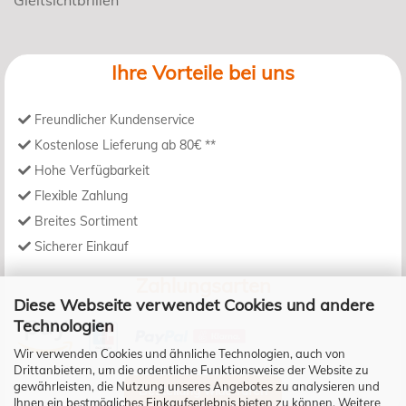
Ihre Vorteile bei uns
Freundlicher Kundenservice
Kostenlose Lieferung ab 80€ **
Hohe Verfügbarkeit
Flexible Zahlung
Breites Sortiment
Sicherer Einkauf
Zahlungsarten
Diese Webseite verwendet Cookies und andere
Technologien
Wir verwenden Cookies und ähnliche Technologien, auch von
Drittanbietern, um die ordentliche Funktionsweise der Website zu
gewährleisten, die Nutzung unseres Angebotes zu analysieren und
Bestellung widerrufen
Ihnen ein bestmögliches Einkaufserlebnis bieten zu können. Weitere