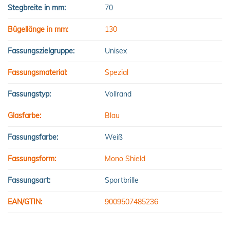
Stegbreite in mm:
70
Bügellänge in mm:
130
Fassungszielgruppe:
Unisex
Fassungsmaterial:
Spezial
Fassungstyp:
Vollrand
Glasfarbe:
Blau
Fassungsfarbe:
Weiß
Fassungsform:
Mono Shield
Fassungsart:
Sportbrille
EAN/GTIN:
9009507485236