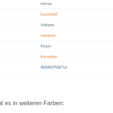
Herren
Kunststoff
Vollrand
Havanna
Kissen
Korrektion
9009507556714
 es in weiteren Farben: