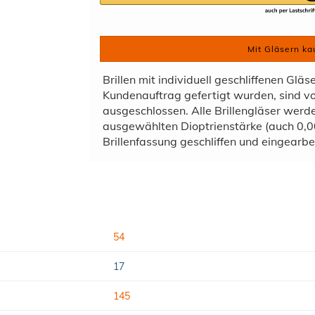
Mit Gläsern ka
Brillen mit individuell geschliffenen Gläs
Kundenauftrag gefertigt wurden, sind 
ausgeschlossen. Alle Brillengläser wer
ausgewählten Dioptrienstärke (auch 0,00
Brillenfassung geschliffen und eingearbei
54
17
145