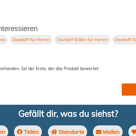
nteressieren
ren
Davidoff für Herren
Davidoff Brillen für Herren
Davidoff K
orhanden. Sei der Erste, der das Produkt bewertet.
Gefällt dir, was du siehst?
en
Teilen
Standorte
Mailen