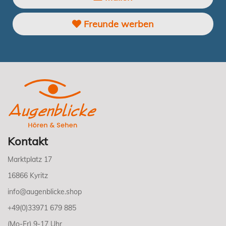
Freunde werben
Kontakt
Marktplatz 17
16866 Kyritz
info@augenblicke.shop
+49(0)33971 679 885
(Mo-Fr) 9-17 Uhr