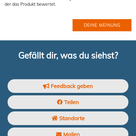
der das Produkt bewertet.
DEINE MEINUNG
Gefällt dir, was du siehst?
Feedback geben
Teilen
Standorte
Mailen