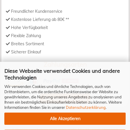
Freundlicher Kundenservice
Kostenlose Lieferung ab 80€ **
Hohe Verfügbarkeit
Flexible Zahlung
Breites Sortiment
Sicherer Einkauf
Zahlungsarten
Diese Webseite verwendet Cookies und andere
Technologien
Wir verwenden Cookies und ähnliche Technologien, auch von
Drittanbietern, um die ordentliche Funktionsweise der Website zu
gewährleisten, die Nutzung unseres Angebotes zu analysieren und
Bestellung widerrufen
Ihnen ein bestmögliches Einkaufserlebnis bieten zu können. Weitere
Informationen finden Sie in unserer
Datenschutzerklärung
.
Alle Akzeptieren
* Preise verstehen sich inkl. 19% MwSt. zzgl.
Versand