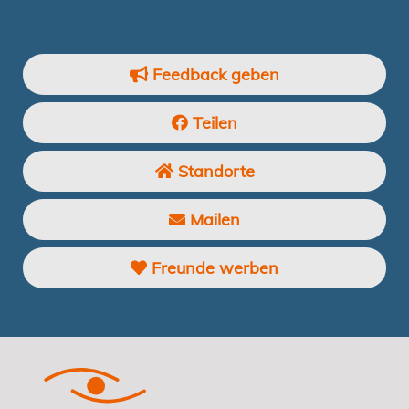
Feedback geben
Teilen
Standorte
Mailen
Freunde werben