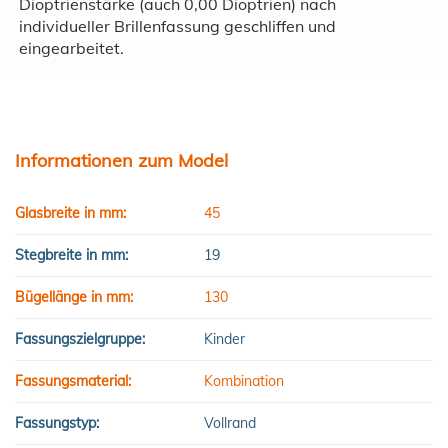
Dioptrienstärke (auch 0,00 Dioptrien) nach
individueller Brillenfassung geschliffen und
eingearbeitet.
Informationen zum Model
Glasbreite in mm:
45
Stegbreite in mm:
19
Bügellänge in mm:
130
Fassungszielgruppe:
Kinder
Fassungsmaterial:
Kombination
Fassungstyp:
Vollrand