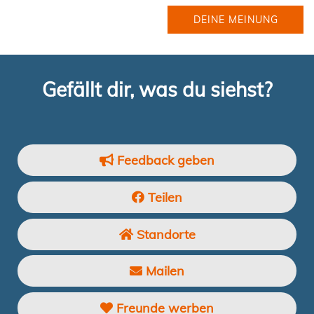
DEINE MEINUNG
Gefällt dir, was du siehst?
Feedback geben
Teilen
Standorte
Mailen
Freunde werben