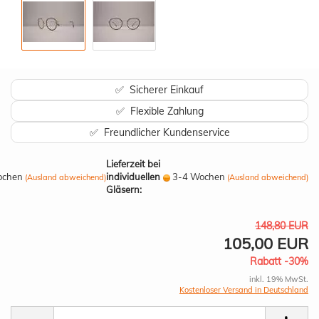
✅ Sicherer Einkauf
✅ Flexible Zahlung
✅ Freundlicher Kundenservice
Lieferzeit bei
ochen
individuellen
3-4 Wochen
(Ausland abweichend)
(Ausland abweichend)
Gläsern:
148,80 EUR
105,00 EUR
Rabatt -30%
inkl. 19% MwSt.
Kostenloser Versand in Deutschland