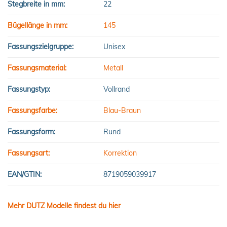
Stegbreite in mm:
22
Bügellänge in mm:
145
Fassungszielgruppe:
Unisex
Fassungsmaterial:
Metall
Fassungstyp:
Vollrand
Fassungsfarbe:
Blau-Braun
Fassungsform:
Rund
Fassungsart:
Korrektion
EAN/GTIN:
8719059039917
Mehr DUTZ Modelle findest du hier