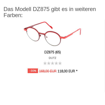
Das Modell DZ875 gibt es in weiteren
Farben:
DZ875 (65)
DUTZ
-30%
168,00 EUR
118,00 EUR *