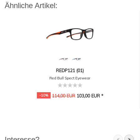
Ähnliche Artikel:
REDP121 (01)
Red Bull Spect Eyewear
-10%
114,00 EUR
103,00 EUR *
Interesse?
<
>