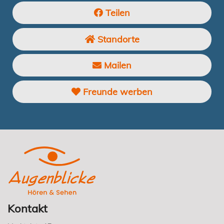
Teilen
Standorte
Mailen
Freunde werben
Kontakt