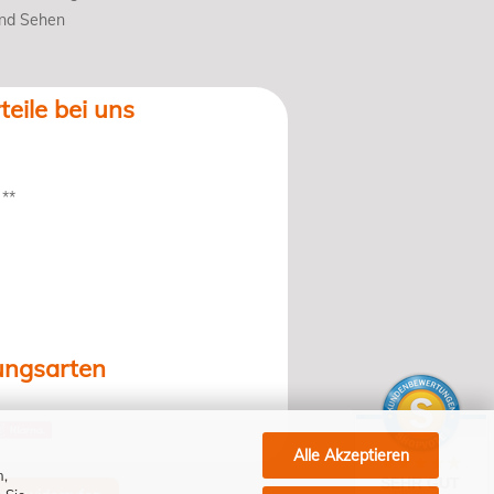
und Sehen
teile bei uns
 **
ungsarten
Alle Akzeptieren
n,
SEHR GUT