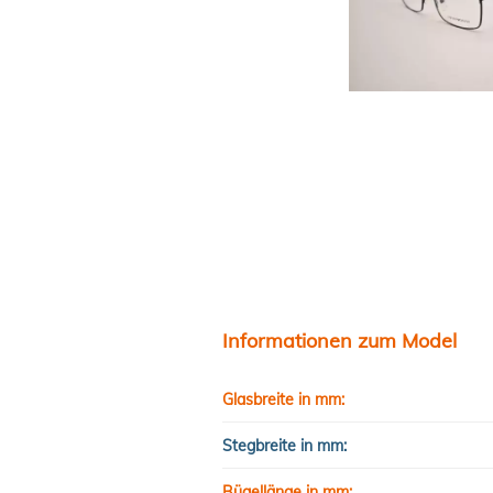
Informationen zum Model
Glasbreite in mm:
Stegbreite in mm:
Bügellänge in mm: