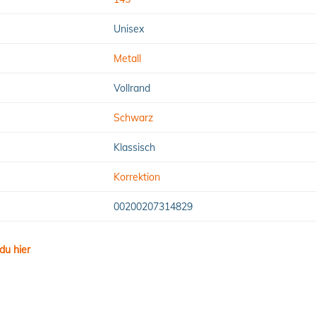
Unisex
Metall
Vollrand
Schwarz
Klassisch
Korrektion
00200207314829
du hier