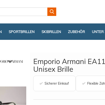
Lieferland
N
SPORTBRILLEN
SKIBRILLEN
ZUBEHÖR
UNTER 
Emporio Armani EA11
Unisex Brille
Konto er
✅ Sicherer Einkauf
✅ Flexible Zah
Passwor