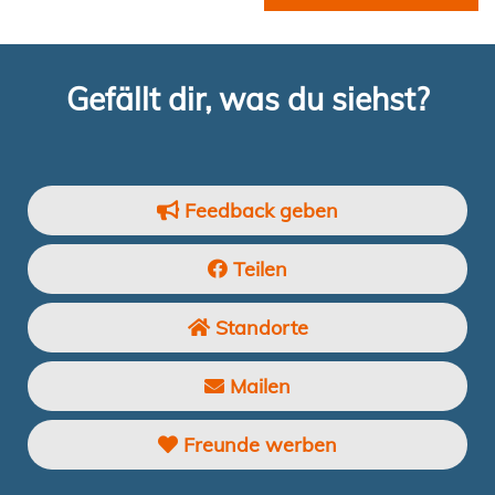
Gefällt dir, was du siehst?
Feedback geben
Teilen
Standorte
Mailen
Freunde werben