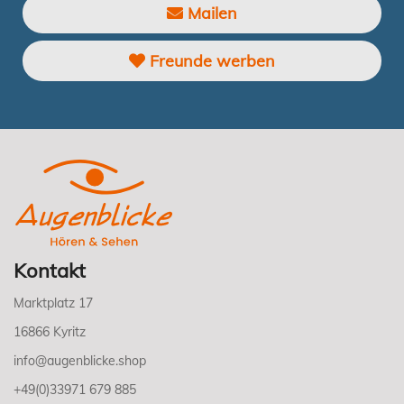
Mailen
Freunde werben
Kontakt
Marktplatz 17
16866 Kyritz
info@augenblicke.shop
+49(0)33971 679 885