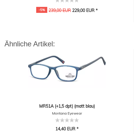
-5%
239,00 EUR
229,00 EUR *
Ähnliche Artikel:
MR51A (+1,5 dpt) (matt blau)
Montana Eyewear
14,40 EUR *