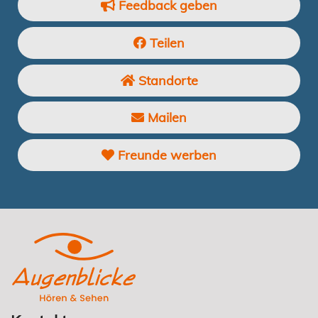
Feedback geben
Teilen
Standorte
Mailen
Freunde werben