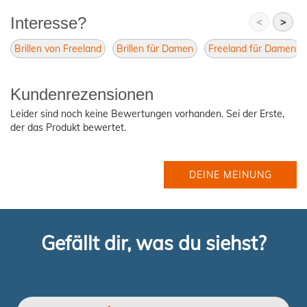
Interesse?
<
>
Brillen von Freeland
Brillen für Damen
Freeland für Damen
Kundenrezensionen
Leider sind noch keine Bewertungen vorhanden. Sei der Erste,
der das Produkt bewertet.
DEINE MEINUNG
Gefällt dir, was du siehst?