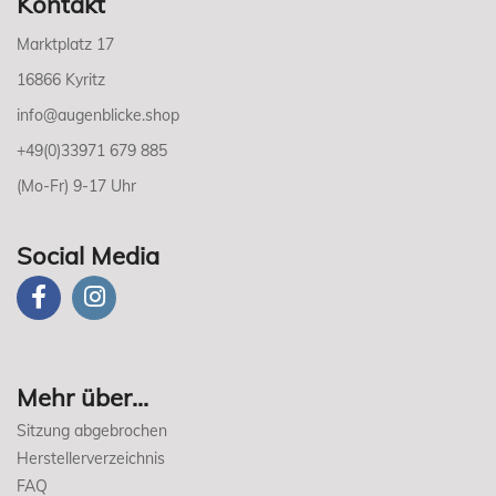
Kontakt
Marktplatz 17
16866 Kyritz
info@augenblicke.shop
+49(0)33971 679 885
(Mo-Fr) 9-17 Uhr
Social Media
Mehr über...
Sitzung abgebrochen
Herstellerverzeichnis
FAQ