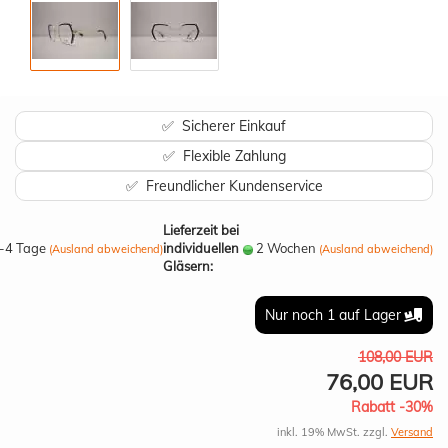
✅ Sicherer Einkauf
✅ Flexible Zahlung
✅ Freundlicher Kundenservice
Lieferzeit bei
-4 Tage
individuellen
2 Wochen
(Ausland abweichend)
(Ausland abweichend)
Gläsern:
Nur noch 1 auf Lager
108,00 EUR
76,00 EUR
Rabatt -30%
inkl. 19% MwSt. zzgl.
Versand