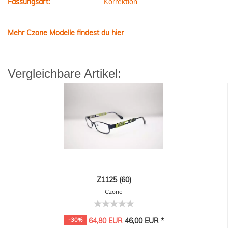
Fassungsart:
Korrektion
Mehr Czone Modelle findest du hier
Vergleichbare Artikel:
Z1125 (60)
Czone
-30%
64,80 EUR
46,00 EUR *