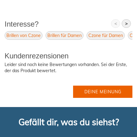
Interesse?
<
>
Brillen von Czone
Brillen für Damen
Czone für Damen
Czo
Kundenrezensionen
Leider sind noch keine Bewertungen vorhanden. Sei der Erste,
der das Produkt bewertet.
DEINE MEINUNG
Gefällt dir, was du siehst?