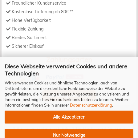
Freundlicher Kundenservice
Kostenlose Lieferung ab 80€ **
Hohe Verfügbarkeit
Flexible Zahlung
Breites Sortiment
Sicherer Einkauf
Zahlungsarten
Diese Webseite verwendet Cookies und andere
Technologien
Wir verwenden Cookies und ähnliche Technologien, auch von
Drittanbietern, um die ordentliche Funktionsweise der Website zu
gewährleisten, die Nutzung unseres Angebotes zu analysieren und
Bestellung widerrufen
Ihnen ein bestmögliches Einkaufserlebnis bieten zu können. Weitere
Informationen finden Sie in unserer
Datenschutzerklärung
.
Alle Akzeptieren
* Preise verstehen sich inkl. 19% MwSt. zzgl.
Versand
Nur Notwendige