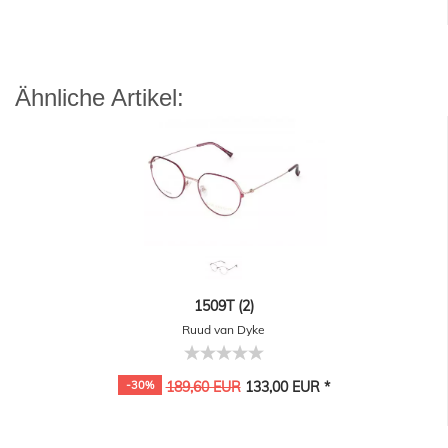
Ähnliche Artikel:
1509T (2)
Ruud van Dyke
-30%
189,60 EUR
133,00 EUR *