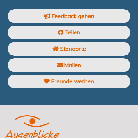
Feedback geben
Teilen
Standorte
Mailen
Freunde werben