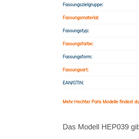
Fassungszielgruppe:
Fassungsmaterial:
Fassungstyp:
Fassungsfarbe:
Fassungsform:
Fassungsart:
EAN/GTIN:
Mehr Hechter Paris Modelle findest du
Das Modell HEP039 gibt