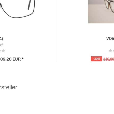
1)
VO54
lf
89,20 EUR *
-30%
118,8
steller