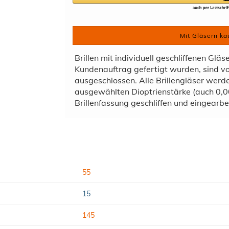
Mit Gläsern ka
Brillen mit individuell geschliffenen Gläs
Kundenauftrag gefertigt wurden, sind 
ausgeschlossen. Alle Brillengläser wer
ausgewählten Dioptrienstärke (auch 0,00
Brillenfassung geschliffen und eingearbei
55
15
145