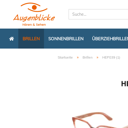
BRILLEN
SONNENBRILLEN
ÜBERZIEHBRILLE
»
»
Startseite
Brillen
HEP039 (1)