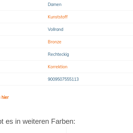
Damen
Kunststoff
Vollrand
Bronze
Rechteckig
Korrektion
9009507555113
 hier
 es in weiteren Farben: