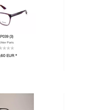
P039 (3)
hter Paris
,60 EUR *