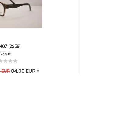
07 (2959)
Vogue
84,00 EUR *
0 EUR
-20%