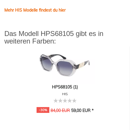
Mehr HIS Modelle findest du hier
Das Modell HPS68105 gibt es in
weiteren Farben:
HPS68105 (1)
HIS
-30%
84,00 EUR
59,00 EUR *