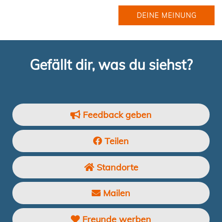
DEINE MEINUNG
Gefällt dir, was du siehst?
Feedback geben
Teilen
Standorte
Mailen
Freunde werben