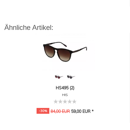
Ähnliche Artikel:
HS495 (2)
HIS
-30%
84,00 EUR
59,00 EUR *