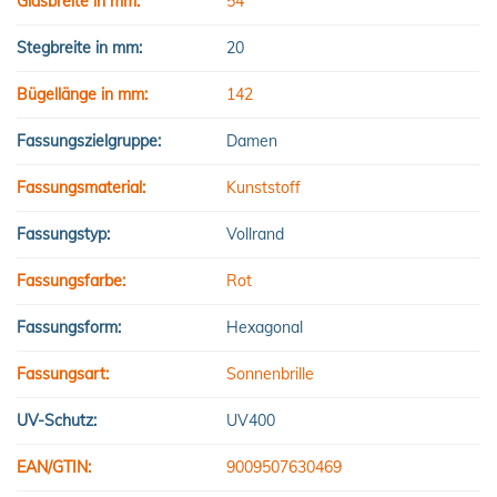
Glasbreite in mm:
54
Stegbreite in mm:
20
Bügellänge in mm:
142
Fassungszielgruppe:
Damen
Fassungsmaterial:
Kunststoff
Fassungstyp:
Vollrand
Fassungsfarbe:
Rot
Fassungsform:
Hexagonal
Fassungsart:
Sonnenbrille
UV-Schutz:
UV400
EAN/GTIN:
9009507630469