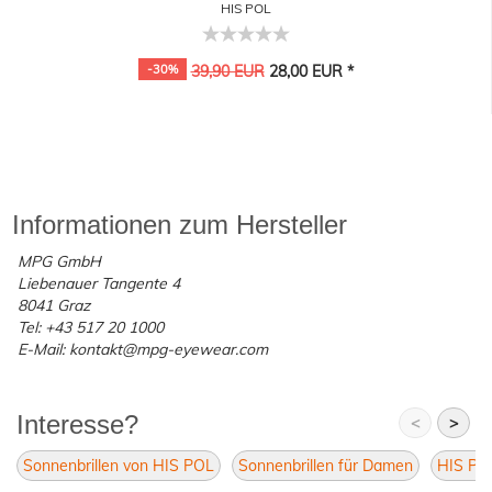
HIS POL
-30%
39,90 EUR
28,00 EUR *
Informationen zum Hersteller
MPG GmbH
Liebenauer Tangente 4
8041 Graz
Tel: +43 517 20 1000
E-Mail: kontakt@mpg-eyewear.com
Interesse?
<
>
Sonnenbrillen von HIS POL
Sonnenbrillen für Damen
HIS PO