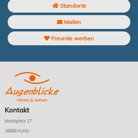
Standorte
Mailen
Freunde werben
Kontakt
Marktplatz 17
16866 Kyritz