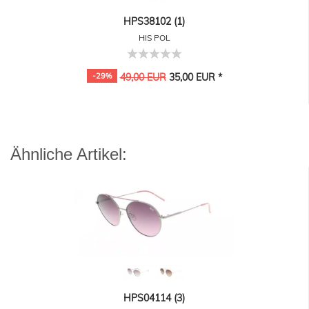
HPS38102 (1)
HIS POL
-29%
49,00 EUR
35,00 EUR *
Ähnliche Artikel:
HPS04114 (3)