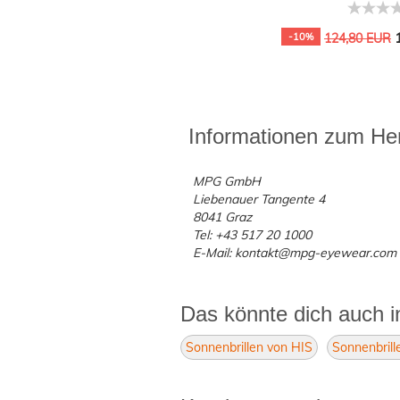
1
-10%
124,80 EUR
Informationen zum Her
MPG GmbH
Liebenauer Tangente 4
8041 Graz
Tel: +43 517 20 1000
E-Mail: kontakt@mpg-eyewear.com
Das könnte dich auch i
Sonnenbrillen von HIS
Sonnenbrill