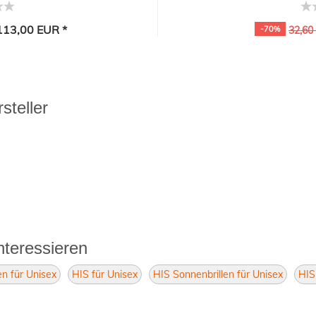
13,00 EUR *
-70%
32,60
steller
nteressieren
en für Unisex
HIS für Unisex
HIS Sonnenbrillen für Unisex
HIS