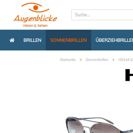
BRILLEN
SONNENBRILLEN
ÜBERZIEHBRILLE
»
»
Startseite
Sonnenbrillen
HS144 (