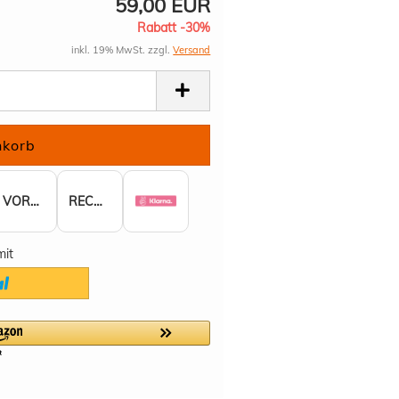
59,00 EUR
Rabatt -30%
inkl. 19% MwSt. zzgl.
Versand
VORKASSE
RECHNUNG
mit