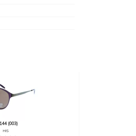
44 (003)
HIS