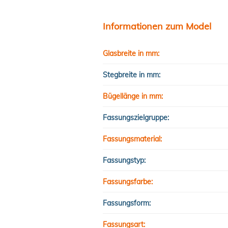
Informationen zum Model
Glasbreite in mm:
Stegbreite in mm:
Bügellänge in mm:
Fassungszielgruppe:
Fassungsmaterial:
Fassungstyp:
Fassungsfarbe:
Fassungsform:
Fassungsart: