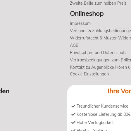
Zweite Brille zum halben Preis
Onlineshop
Impressum
Versand- & Zahlungsbedingung
Widerrufsrecht & Muster-Widerr
AGB
Privatsphäre und Datenschutz
Vertragsbedingungen zum Brille
Kontakt zu Augenblicke Hören 
Cookie Einstellungen
den
Ihre Vor
Freundlicher Kundenservice
Kostenlose Lieferung ab 80€
Hohe Verfügbarkeit
Flexible Zahlung