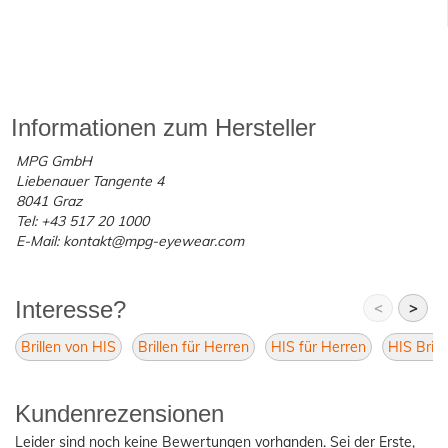
Informationen zum Hersteller
MPG GmbH
Liebenauer Tangente 4
8041 Graz
Tel: +43 517 20 1000
E-Mail: kontakt@mpg-eyewear.com
Interesse?
<
>
Brillen von HIS
Brillen für Herren
HIS für Herren
HIS Brill
Kundenrezensionen
Leider sind noch keine Bewertungen vorhanden. Sei der Erste,