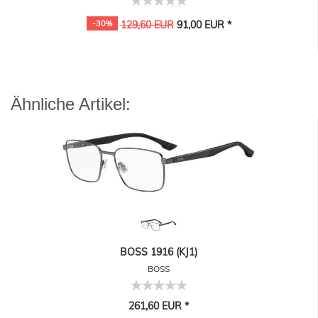
-30%
129,60 EUR
91,00 EUR *
Ähnliche Artikel:
BOSS 1916 (KJ1)
BOSS
261,60 EUR *