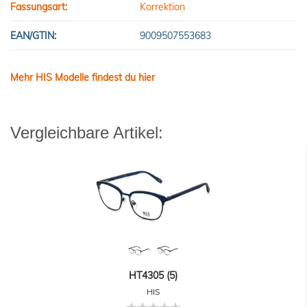
Fassungsart:
Korrektion
EAN/GTIN:
9009507553683
Mehr HIS Modelle findest du hier
Vergleichbare Artikel:
HT4305 (5)
HIS