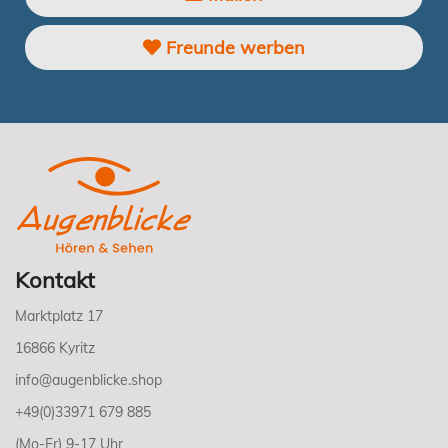
Freunde werben
Kontakt
Marktplatz 17
16866 Kyritz
info@augenblicke.shop
+49(0)33971 679 885
(Mo-Fr) 9-17 Uhr