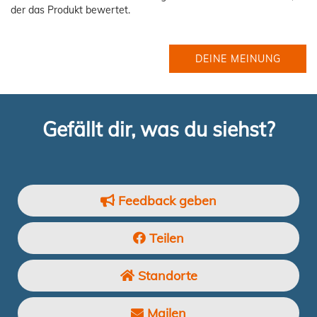
der das Produkt bewertet.
DEINE MEINUNG
Gefällt dir, was du siehst?
Feedback geben
Teilen
Standorte
Mailen