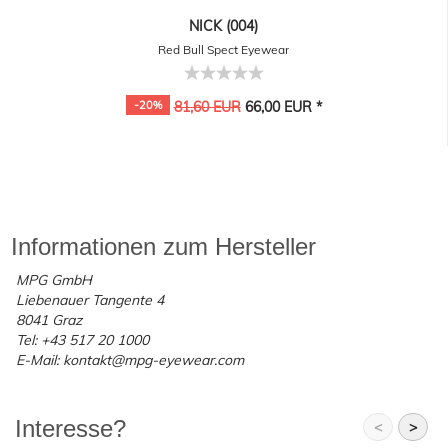
NICK (004)
Red Bull Spect Eyewear
-20%
81,60 EUR
66,00 EUR *
Informationen zum Hersteller
MPG GmbH
Liebenauer Tangente 4
8041 Graz
Tel: +43 517 20 1000
E-Mail: kontakt@mpg-eyewear.com
Interesse?
<
>