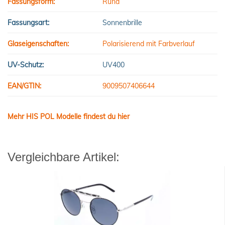
Fassungsform:
Rund
Fassungsart:
Sonnenbrille
Glaseigenschaften:
Polarisierend mit Farbverlauf
UV-Schutz:
UV400
EAN/GTIN:
9009507406644
Mehr HIS POL Modelle findest du hier
Vergleichbare Artikel: