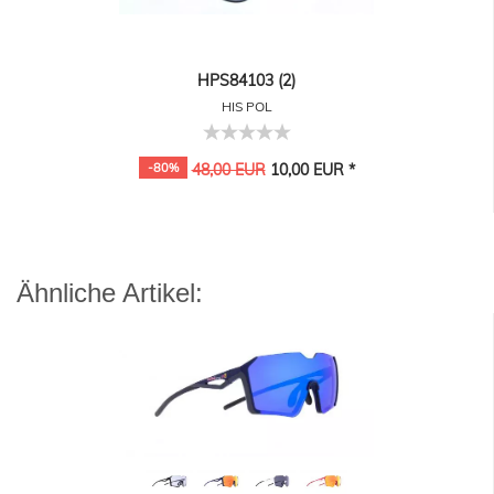
HPS84103 (2)
HIS POL
-80%
48,00 EUR
10,00 EUR *
Ähnliche Artikel: