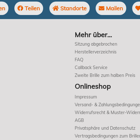
en
Teilen
Standorte
Mailen
Mehr über...
Sitzung abgebrochen
Herstellerverzeichnis
FAQ
Callback Service
Zweite Brille zum halben Preis
Onlineshop
Impressum
Versand- & Zahlungsbedingung
Widerrufsrecht & Muster-Widerr
AGB
Privatsphäre und Datenschutz
Vertragsbedingungen zum Brille