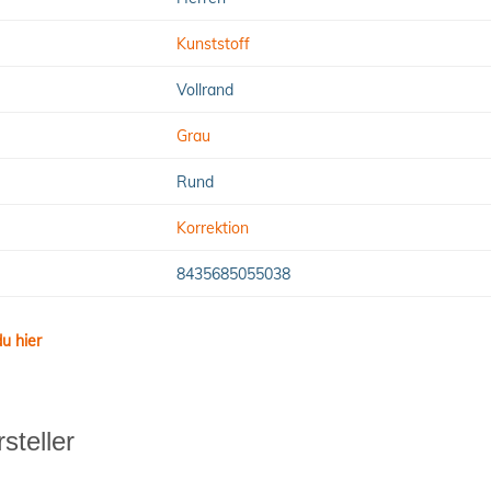
Kunststoff
Vollrand
Grau
Rund
Korrektion
8435685055038
u hier
steller