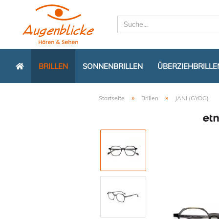
BRILLEN
SONNENBRILLEN
ÜBERZIEHBRILLE
»
»
Startseite
Brillen
JANI (GYOG)