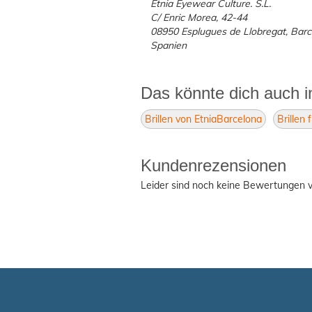
Etnia Eyewear Culture. S.L.
C/ Enric Morea, 42-44
08950 Esplugues de Llobregat, Bar
Spanien
Das könnte dich auch i
Brillen von EtniaBarcelona
Brillen 
Kundenrezensionen
Leider sind noch keine Bewertungen v