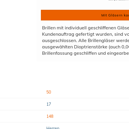
Mit Gläsern ka
Brillen mit individuell geschliffenen Gläs
Kundenauftrag gefertigt wurden, sind 
ausgeschlossen. Alle Brillengläser wer
ausgewählten Dioptrienstärke (auch 0,00
Brillenfassung geschliffen und eingearbei
50
17
148
Herren