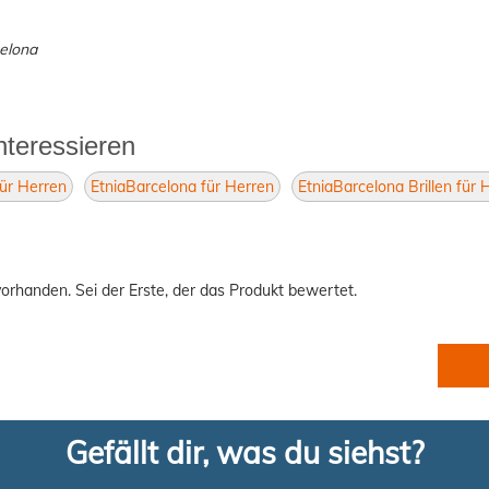
celona
nteressieren
für Herren
EtniaBarcelona für Herren
EtniaBarcelona Brillen für 
orhanden. Sei der Erste, der das Produkt bewertet.
Gefällt dir, was du siehst?