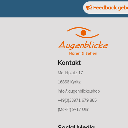
Feedback geb
Kontakt
Marktplatz 17
16866 Kyritz
info@augenblicke.shop
+49(0)33971 679 885
(Mo-Fr) 9-17 Uhr
Social Media