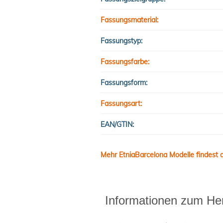
Fassungsmaterial:
Fassungstyp:
Fassungsfarbe:
Fassungsform:
Fassungsart:
EAN/GTIN:
Mehr EtniaBarcelona Modelle findest d
Informationen zum Her